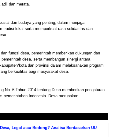
adil dan merata.
i sosial dan budaya yang penting, dalam menjaga
n tradisi lokal serta memperkuat rasa solidaritas dan
esa.
 dan fungsi desa, pemerintah memberikan dukungan dan
s pemerintah desa, serta membangun sinergi antara
kabupaten/kota dan provinsi dalam melaksanakan program
ang berkualitas bagi masyarakat desa.
g No. 6 Tahun 2014 tentang Desa memberikan pengaturan
em pemerintahan Indonesia. Desa merupakan
i Desa, Legal atau Bodong? Analisa Berdasarkan UU