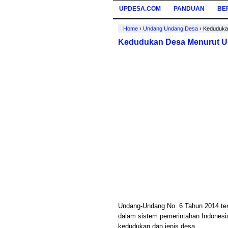
UPDESA.COM
PANDUAN
BE
Home
›
Undang Undang Desa
›
Keduduka
Kedudukan Desa Menurut U
Undang-Undang No. 6 Tahun 2014 te
dalam sistem pemerintahan Indonesi
kedudukan dan jenis desa.