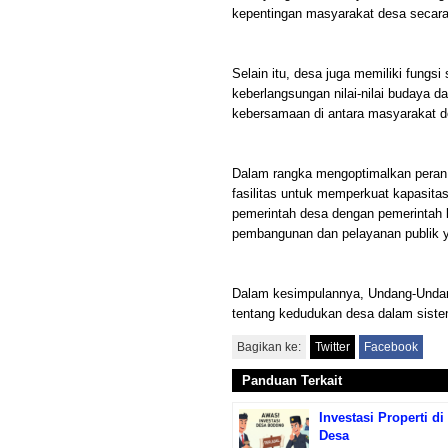
kepentingan masyarakat desa secara 
Selain itu, desa juga memiliki fungs
keberlangsungan nilai-nilai budaya da
kebersamaan di antara masyarakat d
Dalam rangka mengoptimalkan peran
fasilitas untuk memperkuat kapasita
pemerintah desa dengan pemerintah 
pembangunan dan pelayanan publik y
Dalam kesimpulannya, Undang-Undan
tentang kedudukan desa dalam sist
Bagikan ke:
Twitter
Facebook
Panduan Terkait
Investasi Properti d
Desa