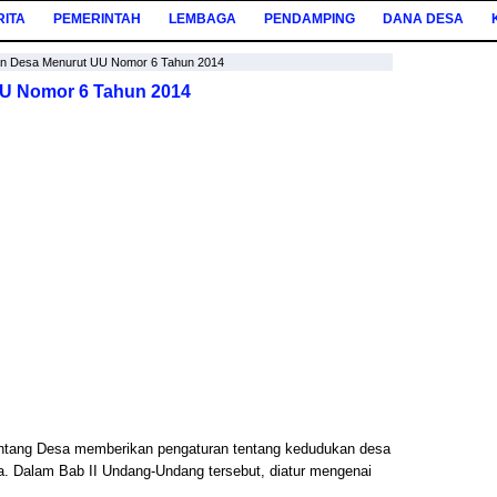
RITA
PEMERINTAH
LEMBAGA
PENDAMPING
DANA DESA
n Desa Menurut UU Nomor 6 Tahun 2014
U Nomor 6 Tahun 2014
ntang Desa memberikan pengaturan tentang kedudukan desa
a. Dalam Bab II Undang-Undang tersebut, diatur mengenai