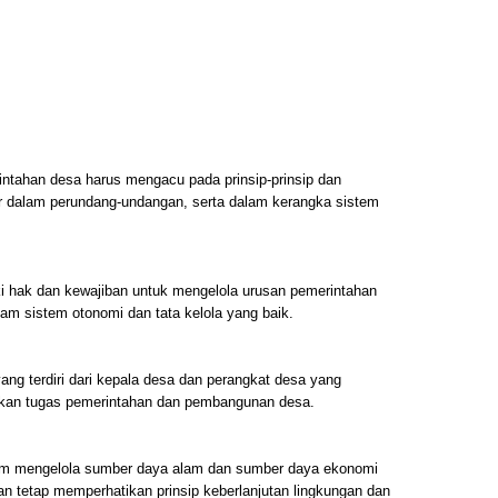
ntahan desa harus mengacu pada prinsip-prinsip dan
ur dalam perundang-undangan, serta dalam kerangka sistem
i hak dan kewajiban untuk mengelola urusan pemerintahan
m sistem otonomi dan tata kelola yang baik.
ang terdiri dari kepala desa dan perangkat desa yang
kan tugas pemerintahan dan pembangunan desa.
am mengelola sumber daya alam dan sumber daya ekonomi
an tetap memperhatikan prinsip keberlanjutan lingkungan dan