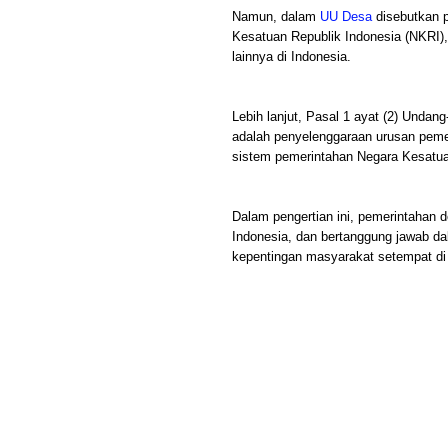
Namun, dalam
UU Desa
disebutkan p
Kesatuan Republik Indonesia (NKRI)
lainnya di Indonesia.
Lebih lanjut, Pasal 1 ayat (2) Und
adalah penyelenggaraan urusan peme
sistem pemerintahan Negara Kesatua
Dalam pengertian ini, pemerintahan 
Indonesia, dan bertanggung jawab d
kepentingan masyarakat setempat di 