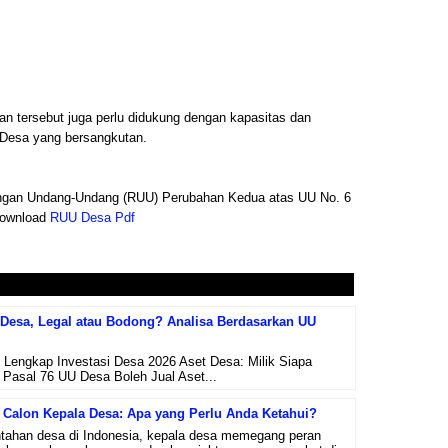
n tersebut juga perlu didukung dengan kapasitas dan
 Desa yang bersangkutan.
cangan Undang-Undang (RUU) Perubahan Kedua atas UU No. 6
download
RUU Desa Pdf
i Desa, Legal atau Bodong? Analisa Berdasarkan UU
n Lengkap Investasi Desa 2026 Aset Desa: Milik Siapa
Pasal 76 UU Desa Boleh Jual Aset...
 Calon Kepala Desa: Apa yang Perlu Anda Ketahui?
tahan desa di Indonesia, kepala desa memegang peran