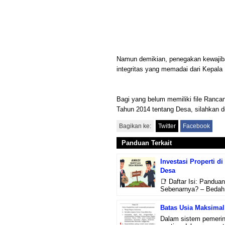
Namun demikian, penegakan kewajiba
integritas yang memadai dari Kepala
Bagi yang belum memiliki file Ran
Tahun 2014 tentang Desa, silahkan 
Bagikan ke:
Twitter
Facebook
Panduan Terkait
Investasi Properti d
Desa
📑 Daftar Isi: Pandua
Sebenarnya? – Bedah 
Batas Usia Maksimal
Dalam sistem pemerin