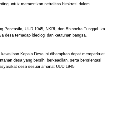
ting untuk memastikan netralitas birokrasi dalam
g Pancasila, UUD 1945, NKRI, dan Bhinneka Tunggal Ika
 desa terhadap ideologi dan keutuhan bangsa.
, kewajiban Kepala Desa ini diharapkan dapat memperkuat
tahan desa yang bersih, berkeadilan, serta berorientasi
asyarakat desa sesuai amanat UUD 1945.