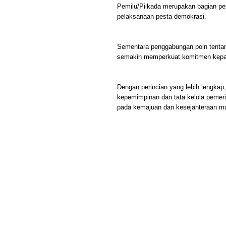
Pemilu/Pilkada merupakan bagian pen
pelaksanaan pesta demokrasi.
Sementara penggabungan poin tentan
semakin memperkuat komitmen kepala
Dengan perincian yang lebih lengkap
kepemimpinan dan tata kelola pemerin
pada kemajuan dan kesejahteraan m