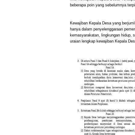
beberapa poin yang sebelumnya terp
Kewajiban Kepala Desa yang berjuml
hanya dalam penyelenggaraan pemeri
kemasyarakatan, lingkungan hidup, s
uraian lengkap kewajiban Kepala Des