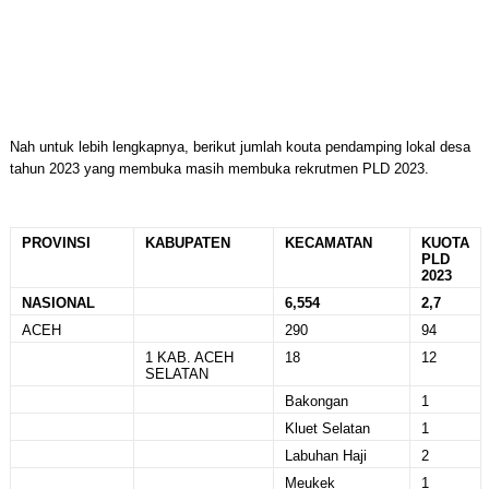
Nah untuk lebih lengkapnya, berikut jumlah kouta pendamping lokal desa
tahun 2023 yang membuka masih membuka rekrutmen PLD 2023.
PROVINSI
KABUPATEN
KECAMATAN
KUOTA
PLD
2023
NASIONAL
6,554
2,7
ACEH
290
94
1 KAB. ACEH
18
12
SELATAN
Bakongan
1
Kluet Selatan
1
Labuhan Haji
2
Meukek
1