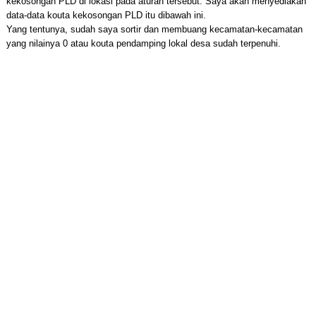
kekosongan PLD di lokasi pada aturan tersebut. Saya akan menyediakan
data-data kouta kekosongan PLD itu dibawah ini.
Yang tentunya, sudah saya sortir dan membuang kecamatan-kecamatan
yang nilainya 0 atau kouta pendamping lokal desa sudah terpenuhi.