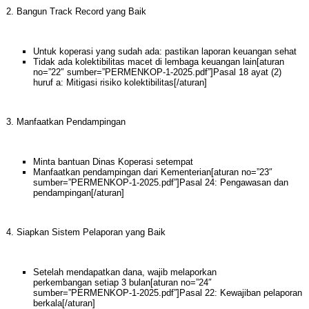
2. Bangun Track Record yang Baik
Untuk koperasi yang sudah ada: pastikan laporan keuangan sehat
Tidak ada kolektibilitas macet di lembaga keuangan lain[aturan
no=”22″ sumber=”PERMENKOP-1-2025.pdf”]Pasal 18 ayat (2)
huruf a: Mitigasi risiko kolektibilitas[/aturan]
3. Manfaatkan Pendampingan
Minta bantuan Dinas Koperasi setempat
Manfaatkan pendampingan dari Kementerian[aturan no=”23″
sumber=”PERMENKOP-1-2025.pdf”]Pasal 24: Pengawasan dan
pendampingan[/aturan]
4. Siapkan Sistem Pelaporan yang Baik
Setelah mendapatkan dana, wajib melaporkan
perkembangan setiap 3 bulan[aturan no=”24″
sumber=”PERMENKOP-1-2025.pdf”]Pasal 22: Kewajiban pelaporan
berkala[/aturan]