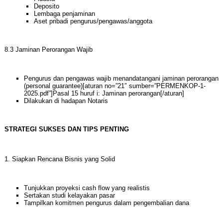
Deposito
Lembaga penjaminan
Aset pribadi pengurus/pengawas/anggota
8.3 Jaminan Perorangan Wajib
Pengurus dan pengawas wajib menandatangani jaminan perorangan
(personal guarantee)[aturan no=”21″ sumber=”PERMENKOP-1-
2025.pdf”]Pasal 15 huruf i: Jaminan perorangan[/aturan]
Dilakukan di hadapan Notaris
STRATEGI SUKSES DAN TIPS PENTING
1. Siapkan Rencana Bisnis yang Solid
Tunjukkan proyeksi cash flow yang realistis
Sertakan studi kelayakan pasar
Tampilkan komitmen pengurus dalam pengembalian dana