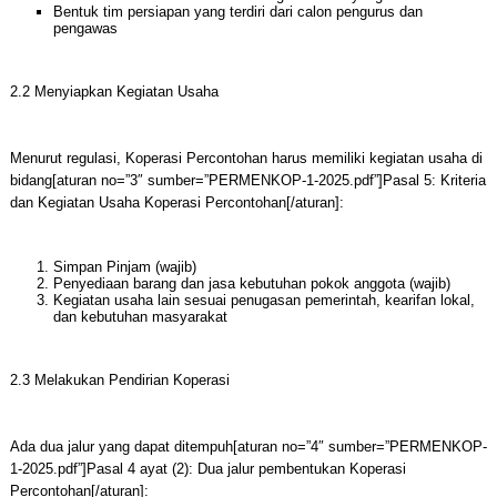
Bentuk tim persiapan yang terdiri dari calon pengurus dan
pengawas
2.2 Menyiapkan Kegiatan Usaha
Menurut regulasi, Koperasi Percontohan harus memiliki kegiatan usaha di
bidang[aturan no=”3″ sumber=”PERMENKOP-1-2025.pdf”]Pasal 5: Kriteria
dan Kegiatan Usaha Koperasi Percontohan[/aturan]:
Simpan Pinjam (wajib)
Penyediaan barang dan jasa kebutuhan pokok anggota (wajib)
Kegiatan usaha lain sesuai penugasan pemerintah, kearifan lokal,
dan kebutuhan masyarakat
2.3 Melakukan Pendirian Koperasi
Ada dua jalur yang dapat ditempuh[aturan no=”4″ sumber=”PERMENKOP-
1-2025.pdf”]Pasal 4 ayat (2): Dua jalur pembentukan Koperasi
Percontohan[/aturan]: