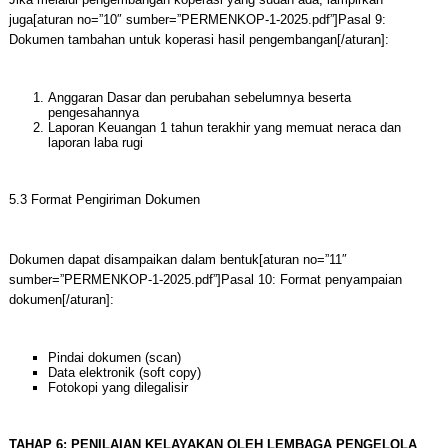
juga[aturan no=”10″ sumber=”PERMENKOP-1-2025.pdf”]Pasal 9:
Dokumen tambahan untuk koperasi hasil pengembangan[/aturan]:
Anggaran Dasar dan perubahan sebelumnya beserta
pengesahannya
Laporan Keuangan 1 tahun terakhir yang memuat neraca dan
laporan laba rugi
5.3 Format Pengiriman Dokumen
Dokumen dapat disampaikan dalam bentuk[aturan no=”11″
sumber=”PERMENKOP-1-2025.pdf”]Pasal 10: Format penyampaian
dokumen[/aturan]:
Pindai dokumen (scan)
Data elektronik (soft copy)
Fotokopi yang dilegalisir
TAHAP 6: PENILAIAN KELAYAKAN OLEH LEMBAGA PENGELOLA