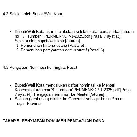
4.2 Seleksi oleh Bupati/Wali Kota
Bupati/Wali Kota akan melakukan seleksi ketat berdasarkan[aturan
no=”7″ sumber=”PERMENKOP-1-2025.pdf”]Pasal 7 ayat (3):
Seleksi oleh bupati/wali kota[/aturan]:
Pemenuhan kriteria usaha (Pasal 5)
Pemenuhan persyaratan administratif (Pasal 6)
4.3 Pengajuan Nominasi ke Tingkat Pusat
Bupati/Wali Kota mengajukan daftar nominasi ke Menteri
Koperasi[aturan no=”8″ sumber=”PERMENKOP-1-2025.pdf”]Pasal
7 ayat (4): Pengajuan nominasi ke Menteri[/aturan]
Salinan (tembusan) dikirim ke Gubernur sebagai ketua Satuan
Tugas Provinsi
TAHAP 5: PENYIAPAN DOKUMEN PENGAJUAN DANA