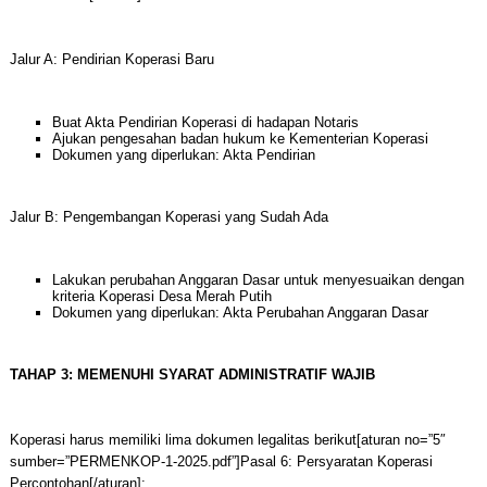
Jalur A: Pendirian Koperasi Baru
Buat Akta Pendirian Koperasi di hadapan Notaris
Ajukan pengesahan badan hukum ke Kementerian Koperasi
Dokumen yang diperlukan: Akta Pendirian
Jalur B: Pengembangan Koperasi yang Sudah Ada
Lakukan perubahan Anggaran Dasar untuk menyesuaikan dengan
kriteria Koperasi Desa Merah Putih
Dokumen yang diperlukan: Akta Perubahan Anggaran Dasar
TAHAP 3: MEMENUHI SYARAT ADMINISTRATIF WAJIB
Koperasi harus memiliki lima dokumen legalitas berikut[aturan no=”5″
sumber=”PERMENKOP-1-2025.pdf”]Pasal 6: Persyaratan Koperasi
Percontohan[/aturan]: