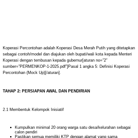
Koperasi Percontohan adalah Koperasi Desa Merah Putih yang ditetapkan
sebagai contoh/model dan diajukan oleh bupati/wali kota kepada Menteri
Koperasi dengan tembusan kepada gubernur[aturan no=”2″
sumber=”PERMENKOP-1-2025.pdf”]Pasal 1 angka 5: Definisi Koperasi
Percontohan (Mock Up)[/aturan].
TAHAP 2: PERSIAPAN AWAL DAN PENDIRIAN
2.1 Membentuk Kelompok Inisiatif
Kumpulkan minimal 20 orang warga satu desa/kelurahan sebagai
calon pendiri
Pastikan semua memiliki KTP dengan alamat yang sama