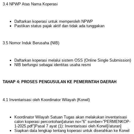
3.4 NPWP Atas Nama Koperasi
Daftarkan koperasi untuk memperoleh NPWP
Pastikan status pajak aktif dan tidak ada tunggakan
3.5 Nomor Induk Berusaha (NIB)
Daftarkan koperasi melalui sistem OSS (Online Single Submission)
NIB berfungsi sebagai identitas usaha resmi
TAHAP 4: PROSES PENGUSULAN KE PEMERINTAH DAERAH
4.1 Inventarisasi oleh Koordinator Wilayah (Korwil)
Koordinator Wilayah Satuan Tugas akan melakukan inventarisasi
calon koperasi percontohan[aturan no=”6″ sumber=”PERMENKOP-
1-2025.pdf”]Pasal 7 ayat (1): Inventarisasi oleh Korwil[/aturan]
Siapkan data lengkap tentang koperasi untuk diserahkan ke Korwil