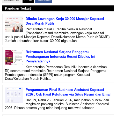
Panduan Terkait
Dibuka Lowongan Kerja 30.000 Manajer Koperasi
Desa Merah Putih
Pemerintah melalui Panitia Seleksi Nasional
(Panselnas) resmi membuka lowongan kerja massal
untuk posisi Manajer Koperasi Desa/Kelurahan Merah Putih (KDKMP).
Jumlah kebutuhan luar biasa: 30.000 (tiga puluh...
Rekrutmen Nasional Sarjana Penggerak
Pembangunan Indonesia Resmi Dibuka, Ini
Persyaratannya
Kementerian Pertahanan Republik Indonesia (Kemhan
RI) secara resmi membuka Rekrutmen Nasional Sarjana Penggerak
Pembangunan Indonesia (SPPI) untuk program Koperasi
Desa/Kelurahan Merah Putih...
Pengumuman Final Business Assistant Koperasi
2026 : Cek Hasil Kelulusan via Situs Resmi dan Email
Hari ini, Rabu 25 Februari 2026, merupakan puncak dari
rangkaian panjang seleksi Business Assistant Koperasi
2026. Ribuan peserta yang telah berjuang melewati tahapan...