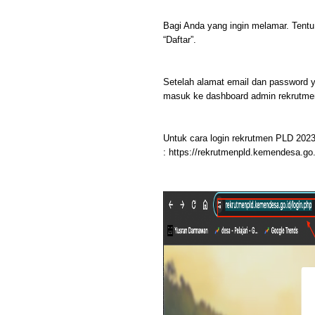
Bagi Anda yang ingin melamar. Tent
“Daftar”.
Setelah alamat email dan password y
masuk ke dashboard admin rekrutmen
Untuk cara login rekrutmen PLD 202
: https://rekrutmenpld.kemendesa.go.