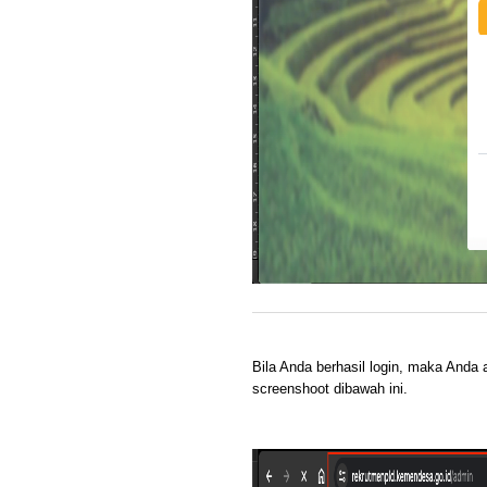
Bila Anda berhasil login, maka And
screenshoot dibawah ini.