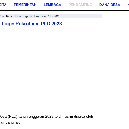
RITA
PEMERINTAH
LEMBAGA
PENDAMPING
DANA DESA
 Cara Reset Dan Login Rekrutmen PLD 2023
n Login Rekrutmen PLD 2023
sa (PLD) tahun anggaran 2023 telah resmi dibuka oleh
ri yang lalu.