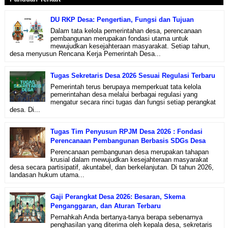
DU RKP Desa: Pengertian, Fungsi dan Tujuan
Dalam tata kelola pemerintahan desa, perencanaan
pembangunan merupakan fondasi utama untuk
mewujudkan kesejahteraan masyarakat. Setiap tahun,
desa menyusun Rencana Kerja Pemerintah Desa...
Tugas Sekretaris Desa 2026 Sesuai Regulasi Terbaru
Pemerintah terus berupaya memperkuat tata kelola
pemerintahan desa melalui berbagai regulasi yang
mengatur secara rinci tugas dan fungsi setiap perangkat
desa. Di...
Tugas Tim Penyusun RPJM Desa 2026 : Fondasi
Perencanaan Pembangunan Berbasis SDGs Desa
Perencanaan pembangunan desa merupakan tahapan
krusial dalam mewujudkan kesejahteraan masyarakat
desa secara partisipatif, akuntabel, dan berkelanjutan. Di tahun 2026,
landasan hukum utama...
Gaji Perangkat Desa 2026: Besaran, Skema
Penganggaran, dan Aturan Terbaru
Pernahkah Anda bertanya-tanya berapa sebenarnya
penghasilan yang diterima oleh kepala desa, sekretaris