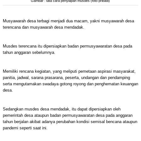
Gambar : tata cara penyiapan musdes (foto pribadi)
Musyawarah desa terbagi menjadi dua macam, yakni musyawarah desa
terencana dan musyawarah desa mendadak.
Musdes terencana itu dipersiapkan badan permusyawaratan desa pada
tahun anggaran sebelumnya.
Memiliki rencana kegiatan, yang meliputi pemetaan aspirasi masyarakat,
panitia, jadwal, sarana prasarana, peserta, undangan dan pendamping
serta mengutamakan swadaya gotong royong dan penghematan keuangan
desa.
Sedangkan musdes desa mendadak, itu dapat dipersiapkan oleh
pemerintah desa ataupun badan permusyawaratan desa pada anggaran
tahun berjalan akibat adanya perubahan kondisi semisal bencana ataupun
pandemi seperti saat ini.