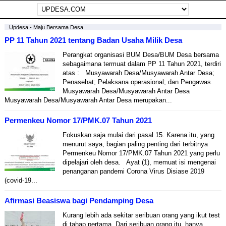
Updesa - Maju Bersama Desa
PP 11 Tahun 2021 tentang Badan Usaha Milik Desa
Perangkat organisasi BUM Desa/BUM Desa bersama
sebagaimana termuat dalam PP 11 Tahun 2021, terdiri
atas : Musyawarah Desa/Musyawarah Antar Desa;
Penasehat; Pelaksana operasional; dan Pengawas.
Musyawarah Desa/Musyawarah Antar Desa
Musyawarah Desa/Musyawarah Antar Desa merupakan...
Permenkeu Nomor 17/PMK.07 Tahun 2021
Fokuskan saja mulai dari pasal 15. Karena itu, yang
menurut saya, bagian paling penting dari terbitnya
Permenkeu Nomor 17/PMK.07 Tahun 2021 yang perlu
dipelajari oleh desa. Ayat (1), memuat isi mengenai
penanganan pandemi Corona Virus Disiase 2019
(covid-19...
Afirmasi Beasiswa bagi Pendamping Desa
Kurang lebih ada sekitar seribuan orang yang ikut test
di tahap pertama. Dari seribuan orang itu, hanya