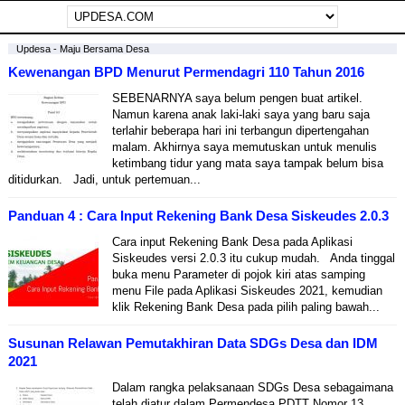
Updesa - Maju Bersama Desa
Kewenangan BPD Menurut Permendagri 110 Tahun 2016
SEBENARNYA saya belum pengen buat artikel.
Namun karena anak laki-laki saya yang baru saja
terlahir beberapa hari ini terbangun dipertengahan
malam. Akhirnya saya memutuskan untuk menulis
ketimbang tidur yang mata saya tampak belum bisa
ditidurkan. Jadi, untuk pertemuan...
Panduan 4 : Cara Input Rekening Bank Desa Siskeudes 2.0.3
Cara input Rekening Bank Desa pada Aplikasi
Siskeudes versi 2.0.3 itu cukup mudah. Anda tinggal
buka menu Parameter di pojok kiri atas samping
menu File pada Aplikasi Siskeudes 2021, kemudian
klik Rekening Bank Desa pada pilih paling bawah...
Susunan Relawan Pemutakhiran Data SDGs Desa dan IDM
2021
Dalam rangka pelaksanaan SDGs Desa sebagaimana
telah diatur dalam Permendesa PDTT Nomor 13