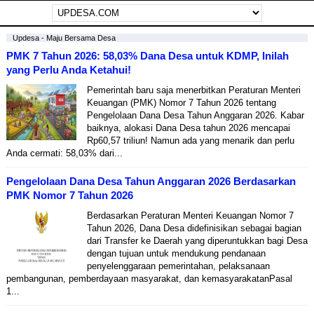
Updesa - Maju Bersama Desa
PMK 7 Tahun 2026: 58,03% Dana Desa untuk KDMP, Inilah
yang Perlu Anda Ketahui!
Pemerintah baru saja menerbitkan Peraturan Menteri
Keuangan (PMK) Nomor 7 Tahun 2026 tentang
Pengelolaan Dana Desa Tahun Anggaran 2026. Kabar
baiknya, alokasi Dana Desa tahun 2026 mencapai
Rp60,57 triliun! Namun ada yang menarik dan perlu
Anda cermati: 58,03% dari...
Pengelolaan Dana Desa Tahun Anggaran 2026 Berdasarkan
PMK Nomor 7 Tahun 2026
Berdasarkan Peraturan Menteri Keuangan Nomor 7
Tahun 2026, Dana Desa didefinisikan sebagai bagian
dari Transfer ke Daerah yang diperuntukkan bagi Desa
dengan tujuan untuk mendukung pendanaan
penyelenggaraan pemerintahan, pelaksanaan
pembangunan, pemberdayaan masyarakat, dan kemasyarakatanPasal
1...