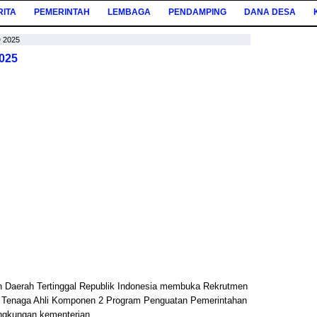
RITA
PEMERINTAH
LEMBAGA
PENDAMPING
DANA DESA
 2025
025
Daerah Tertinggal Republik Indonesia membuka Rekrutmen
 Tenaga Ahli Komponen 2 Program Penguatan Pemerintahan
ngkungan kementerian.