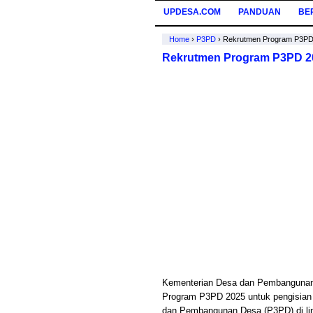
UPDESA.COM
PANDUAN
BE
Home
›
P3PD
›
Rekrutmen Program P3PD
Rekrutmen Program P3PD 2
Kementerian Desa dan Pembangunan 
Program P3PD 2025 untuk pengisian
dan Pembangunan Desa (P3PD) di li