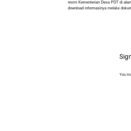
resmi Kementerian Desa PDT di alam
download informasinya melalui dokum