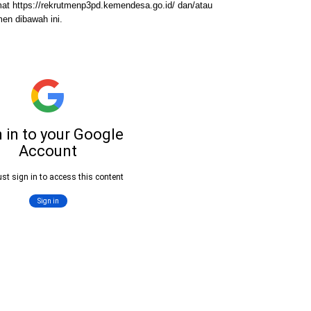
at https://rekrutmenp3pd.kemendesa.go.id/ dan/atau
en dibawah ini.