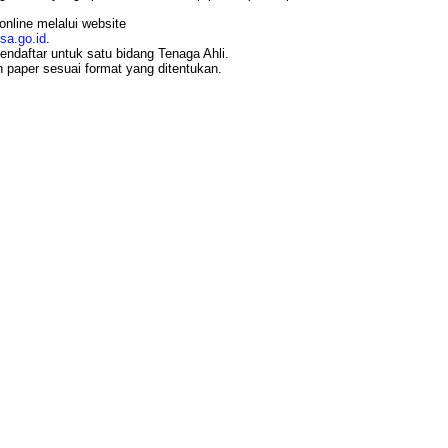
online melalui website
sa.go.id
.
ndaftar untuk satu bidang Tenaga Ahli.
 paper sesuai format yang ditentukan.