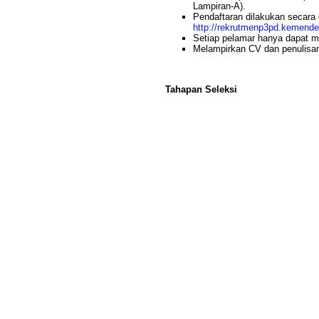
Lampiran-A).
Pendaftaran dilakukan secara 
http://rekrutmenp3pd.kemende
Setiap pelamar hanya dapat me
Melampirkan CV dan penulisan
Tahapan Seleksi