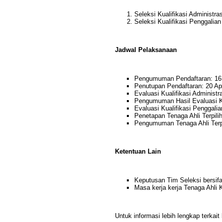
Seleksi Kualifikasi Administra
Seleksi Kualifikasi Penggalia
Jadwal Pelaksanaan
Pengumuman Pendaftaran: 16 
Penutupan Pendaftaran: 20 Ap
Evaluasi Kualifikasi Administr
Pengumuman Hasil Evaluasi Kua
Evaluasi Kualifikasi Penggali
Penetapan Tenaga Ahli Terpilih
Pengumuman Tenaga Ahli Terpil
Ketentuan Lain
Keputusan Tim Seleksi bersifat
Masa kerja kerja Tenaga Ahli
Untuk informasi lebih lengkap terkai