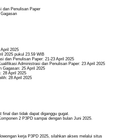
si dan Penulisan Paper
n Gagasan
April 2025
ril 2025 pukul 23.59 WIB
asi dan Penulisan Paper: 21-23 April 2025
lifikasi Administrasi dan Penulisan Paper: 23 April 2025
an Gagasan: 25 April 2025
: 28 April 2025
ih: 28 April 2025
 final dan tidak dapat diganggu gugat.
 Komponen 2 P3PD sampai dengan bulan Juni 2025.
t lowongan kerja P3PD 2025, silahkan akses melalui situs