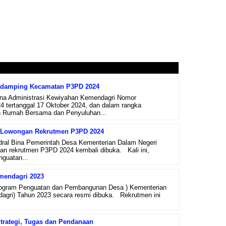
ndamping Kecamatan P3PD 2024
Bina Administrasi Kewiyahan Kemendagri Nomor
tertanggal 17 Oktober 2024, dan dalam rangka
n Rumah Bersama dan Penyuluhan...
ah Lowongan Rekrutmen P3PD 2024
ndral Bina Pemerintah Desa Kementerian Dalam Negeri
an rekrutmen P3PD 2024 kembali dibuka. Kali ini,
guatan...
mendagri 2023
ogram Penguatan dan Pembangunan Desa ) Kementerian
agri) Tahun 2023 secara resmi dibuka. Rekrutmen ini
Strategi, Tugas dan Pendanaan