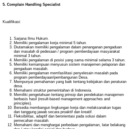
5. Complain Handling Specialist
Kualifikasi:
Sarjana Ilmu Hukum.
Memiliki pengalaman kerja minimal 5 tahun.
Diutamakan memiliki pengalaman dalam penanganan pengaduan
dan masalah di pedesaan / program pemberdayaan masyarakat
minimal 3 tahun.
Memiliki pengalaman di posisi yang sama minimal selama 3 tahun.
Memiliki kemampuan menyusun sistem manajemen pelaporan dan
pengaduan masalah.
Memiliki pengalaman memfasilitasi penyelesain masalah pada
program pemberdayaan/pembangunan Desa.
Mempunyai pemahaman yang baik tentang kebijakan dan peraturan
desa.
Memahami struktur pemerintahan di Indonesia.
Memiliki pengetahuan tentang prinsip dan pendekatan manajemen
berbasis hasil (result-based management approaches and
principles).
Bersedia membangun lingkungan kerja dan melaksanakan tugas
dan tanggung jawab secara proaktif dan kreatif.
Fleksibilitas, adaptif dan berorientasi pada solusi dalam
pemecahan masalah.
Memahami dan menghargai perbedaan pengalaman, latar belakang