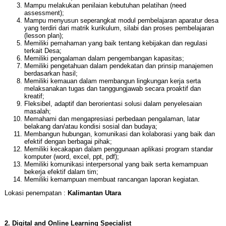
Mampu melakukan penilaian kebutuhan pelatihan (need
assessment);
Mampu menyusun seperangkat modul pembelajaran aparatur desa
yang terdiri dari matrik kurikulum, silabi dan proses pembelajaran
(lesson plan);
Memiliki pemahaman yang baik tentang kebijakan dan regulasi
terkait Desa;
Memiliki pengalaman dalam pengembangan kapasitas;
Memiliki pengetahuan dalam pendekatan dan prinsip manajemen
berdasarkan hasil;
Memiliki kemauan dalam membangun lingkungan kerja serta
melaksanakan tugas dan tanggungjawab secara proaktif dan
kreatif;
Fleksibel, adaptif dan berorientasi solusi dalam penyelesaian
masalah;
Memahami dan mengapresiasi perbedaan pengalaman, latar
belakang dan/atau kondisi sosial dan budaya;
Membangun hubungan, komunikasi dan kolaborasi yang baik dan
efektif dengan berbagai pihak;
Memiliki kecakapan dalam penggunaan aplikasi program standar
komputer (word, excel, ppt, pdf);
Memiliki komunikasi interpersonal yang baik serta kemampuan
bekerja efektif dalam tim;
Memiliki kemampuan membuat rancangan laporan kegiatan.
Lokasi penempatan :
Kalimantan Utara
2. Digital and Online Learning Specialist