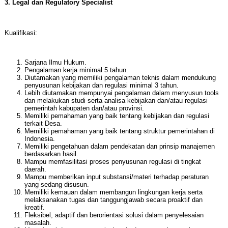
3. Legal dan Regulatory Specialist
Kualifikasi:
Sarjana Ilmu Hukum.
Pengalaman kerja minimal 5 tahun.
Diutamakan yang memiliki pengalaman teknis dalam mendukung
penyusunan kebijakan dan regulasi minimal 3 tahun.
Lebih diutamakan mempunyai pengalaman dalam menyusun tools
dan melakukan studi serta analisa kebijakan dan/atau regulasi
pemerintah kabupaten dan/atau provinsi.
Memiliki pemahaman yang baik tentang kebijakan dan regulasi
terkait Desa.
Memiliki pemahaman yang baik tentang struktur pemerintahan di
Indonesia.
Memiliki pengetahuan dalam pendekatan dan prinsip manajemen
berdasarkan hasil.
Mampu memfasilitasi proses penyusunan regulasi di tingkat
daerah.
Mampu memberikan input substansi/materi terhadap peraturan
yang sedang disusun.
Memiliki kemauan dalam membangun lingkungan kerja serta
melaksanakan tugas dan tanggungjawab secara proaktif dan
kreatif.
Fleksibel, adaptif dan berorientasi solusi dalam penyelesaian
masalah.