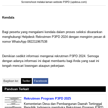
Screenshoot melalui laman website P3PD (updesa.com)
Kendala
Bagi peserta yang mengalami kendala dalam proses seleksi disarankan
menghubungi Helpdesk Rekrutmen P3PD 2024 dengan mengirim pesan di
nomor WhatsApp 082211967538
Demikian sedikit informasi mengenai rekrutmen P3PD 2024. Semoga
dengan adanya informasi ini dapat membantu bagi Anda yang saat ini
tengah mencari lowongan ataupun pekerjaan.
Bagikan ke:
Twitter
Facebook
Panduan Terkait
Rekrutmen Program P3PD 2025
Kementerian Desa dan Pembangunan Daerah Tertinggal
Republik Indonesia membuka Rekrutmen Program P3PD