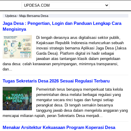
Updesa - Maju Bersama Desa
Jaga Desa : Pengertian, Login dan Panduan Lengkap Cara
Mengisinya
Di tengah derasnya arus digitalisasi sektor publik,
Kejaksaan Republik Indonesia meluncurkan sebuah
inovasi strategis bernama Aplikasi Jaga Desa (Jaksa
Garda Desa). Platform digital ini hadir sebagai
jawaban atas tantangan klasik dalam pengelolaan
dana desa: celah kerawanan penyimpangan, minimnya transparansi,
dan...
Tugas Sekretaris Desa 2026 Sesuai Regulasi Terbaru
Pemerintah terus berupaya memperkuat tata kelola
pemerintahan desa melalui berbagai regulasi yang
mengatur secara rinci tugas dan fungsi setiap
perangkat desa. Di tengah semakin besarnya
tanggung jawab desa dalam mengelola anggaran yang
mencapai miliaran rupiah, peran Sekretaris Desa menjadi...
Menakar Arsitektur Kekuasaan Program Koperasi Desa