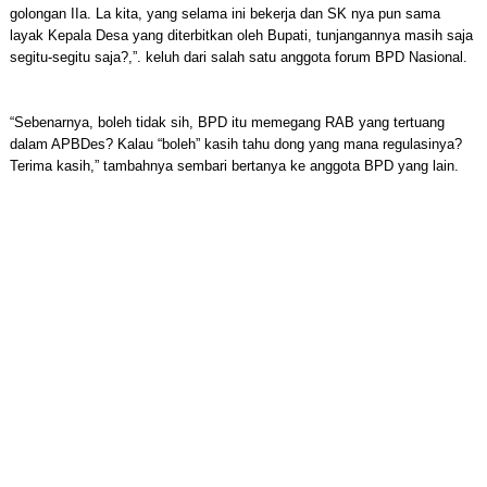
golongan IIa. La kita, yang selama ini bekerja dan SK nya pun sama
layak Kepala Desa yang diterbitkan oleh Bupati, tunjangannya masih saja
segitu-segitu saja?,”. keluh dari salah satu anggota forum BPD Nasional.
“Sebenarnya, boleh tidak sih, BPD itu memegang RAB yang tertuang
dalam APBDes? Kalau “boleh” kasih tahu dong yang mana regulasinya?
Terima kasih,” tambahnya sembari bertanya ke anggota BPD yang lain.