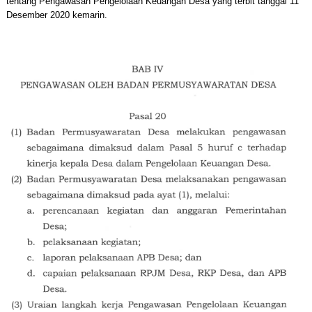
tentang Pengawasan Pengelolaan Keuangan Desa yang terbit tanggal 11
Desember 2020 kemarin.