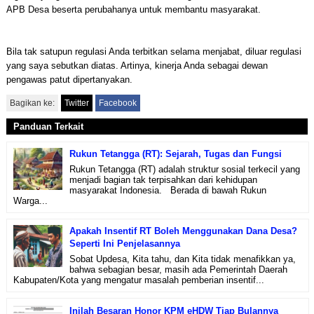
APB Desa beserta perubahanya untuk membantu masyarakat.
Bila tak satupun regulasi Anda terbitkan selama menjabat, diluar regulasi
yang saya sebutkan diatas. Artinya, kinerja Anda sebagai dewan
pengawas patut dipertanyakan.
Bagikan ke:
Twitter
Facebook
Panduan Terkait
Rukun Tetangga (RT): Sejarah, Tugas dan Fungsi
Rukun Tetangga (RT) adalah struktur sosial terkecil yang
menjadi bagian tak terpisahkan dari kehidupan
masyarakat Indonesia. Berada di bawah Rukun
Warga...
Apakah Insentif RT Boleh Menggunakan Dana Desa?
Seperti Ini Penjelasannya
Sobat Updesa, Kita tahu, dan Kita tidak menafikkan ya,
bahwa sebagian besar, masih ada Pemerintah Daerah
Kabupaten/Kota yang mengatur masalah pemberian insentif...
Inilah Besaran Honor KPM eHDW Tiap Bulannya