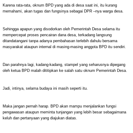
Karena rata-rata, oknum BPD yang ada di desa saat ini, itu kurang
memahami, akan tugas dan fungsinya sebagai DPR –nya warga desa.
Sehingga apapun yang disodorkan oleh Pemerintah Desa selama itu
mempercepat proses pencairan dana desa, terkadang langsung
ditandatangani tanpa adanya pembahasan terlebih dahulu bersama
masyarakat ataupun internal di masing-masing anggota BPD itu sendiri.
Dan parahnya lagi, kadang-kadang, stampel yang seharusnya dipegang
oleh ketua BPD malah dititipkan ke salah satu oknum Pemerintah Desa.
Jadi, intinya, selama budaya ini masih seperti itu.
Maka jangan pernah harap. BPD akan mampu menjalankan fungsi
pengawasan ataupun meminta tunjangan yang lebih besar sebagaimana
keluh dan pertanyaan yang diajukan diatas.