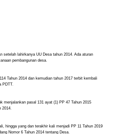
an setelah lahirkanya UU Desa tahun 2014. Ada aturan
ncanaan pembangunan desa.
114 Tahun 2014 dan kemudian tahun 2017 terbit kembali
a PDTT.
uk menjalankan pasal 131 ayat (1) PP 47 Tahun 2015
n 2014.
li, hingga yang dan terakhir kali menjadi PP 11 Tahun 2019
dang Nomor 6 Tahun 2014 tentang Desa.