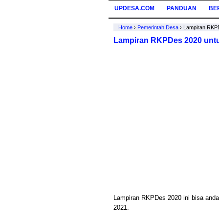
UPDESA.COM
PANDUAN
BE
Home
›
Pemerintah Desa
›
Lampiran RKP
Lampiran RKPDes 2020 unt
Lampiran RKPDes 2020 ini bisa and
2021.