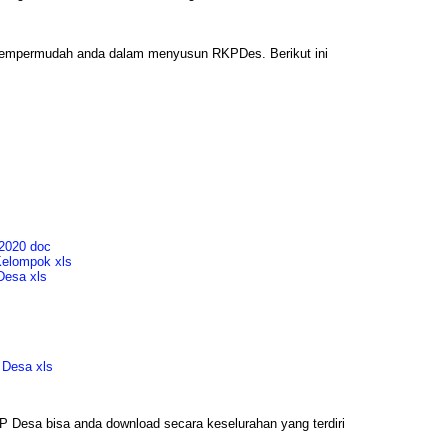
mempermudah anda dalam menyusun RKPDes. Berikut ini
2020 doc
elompok xls
Desa xls
s
 Desa xls
 Desa bisa anda download secara keselurahan yang terdiri