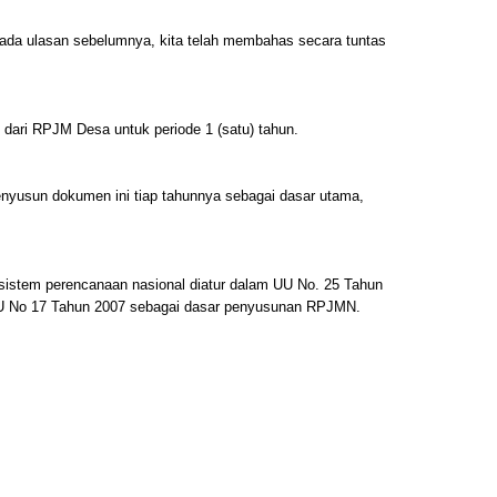
ada ulasan sebelumnya, kita telah membahas secara tuntas
ari RPJM Desa untuk periode 1 (satu) tahun.
menyusun dokumen ini tiap tahunnya sebagai dasar utama,
sistem perencanaan nasional diatur dalam UU No. 25 Tahun
 UU No 17 Tahun 2007 sebagai dasar penyusunan RPJMN.