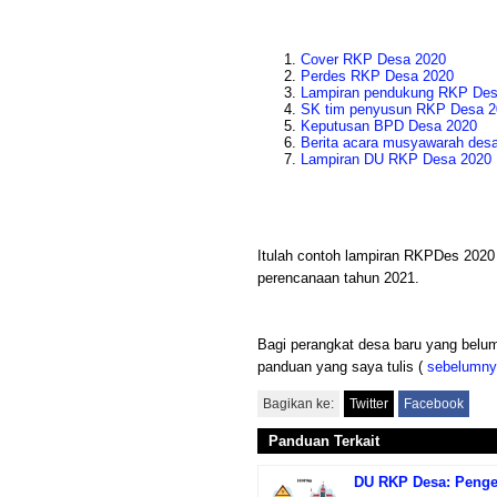
Cover RKP Desa 2020
Perdes RKP Desa 2020
Lampiran pendukung RKP Des
SK tim penyusun RKP Desa 2
Keputusan BPD Desa 2020
Berita acara musyawarah des
Lampiran DU RKP Desa 2020
Itulah contoh lampiran RKPDes 2020
perencanaan tahun 2021.
Bagi perangkat desa baru yang be
panduan yang saya tulis (
sebelumny
Bagikan ke:
Twitter
Facebook
Panduan Terkait
DU RKP Desa: Penger