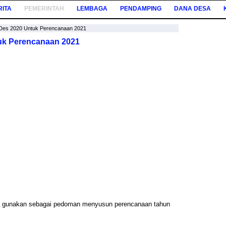
RITA
PEMERINTAH
LEMBAGA
PENDAMPING
DANA DESA
Des 2020 Untuk Perencanaan 2021
uk Perencanaan 2021
a gunakan sebagai pedoman menyusun perencanaan tahun