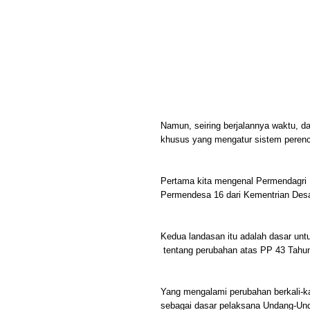
Namun, seiring berjalannya waktu, d
khusus yang mengatur sistem pere
Pertama kita mengenal Permendagri 
Permendesa 16 dari Kementrian Des
Kedua landasan itu adalah dasar unt
tentang perubahan atas PP 43 Tahu
Yang mengalami perubahan berkali-ka
sebagai dasar pelaksana Undang-Un