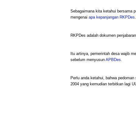
Sebagaimana kita ketahui bersama p
mengenai
apa kepanjangan RKPDes
.
RKPDes adalah dokumen penjabaran d
Itu artinya, pemerintah desa wajib 
sebelum menyusun
APBDes
.
Perlu anda ketahui, bahwa pedoman 
2004 yang kemudian terbitkan lagi