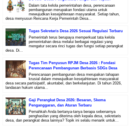
Dalam tata kelola pemerintahan desa, perencanaan
pembangunan merupakan fondasi utama untuk
mewujudkan kesejahteraan masyarakat. Setiap tahun,
desa menyusun Rencana Kerja Pemerintah Desa...
Tugas Sekretaris Desa 2026 Sesuai Regulasi Terbaru
Pemerintah terus berupaya memperkuat tata kelola
pemerintahan desa melalui berbagai regulasi yang
mengatur secara rinci tugas dan fungsi setiap perangkat
desa. Di...
Tugas Tim Penyusun RPJM Desa 2026 : Fondasi
Perencanaan Pembangunan Berbasis SDGs Desa
Perencanaan pembangunan desa merupakan tahapan
krusial dalam mewujudkan kesejahteraan masyarakat
desa secara partisipatif, akuntabel, dan berkelanjutan. Di tahun 2026,
landasan hukum utama...
Gaji Perangkat Desa 2026: Besaran, Skema
Penganggaran, dan Aturan Terbaru
Pernahkah Anda bertanya-tanya berapa sebenarnya
penghasilan yang diterima oleh kepala desa, sekretaris
desa, dan perangkat desa lainnya? Topik ini selalu menarik untuk...