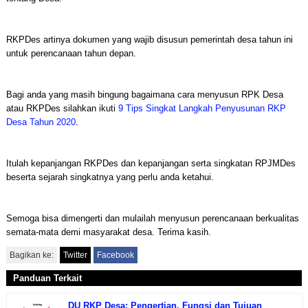
RKPDes artinya dokumen yang wajib disusun pemerintah desa tahun ini
untuk perencanaan tahun depan.
Bagi anda yang masih bingung bagaimana cara menyusun RPK Desa
atau RKPDes silahkan ikuti
9 Tips Singkat Langkah Penyusunan RKP
Desa Tahun 2020
.
Itulah kepanjangan RKPDes dan kepanjangan serta singkatan RPJMDes
beserta sejarah singkatnya yang perlu anda ketahui.
Semoga bisa dimengerti dan mulailah menyusun perencanaan berkualitas
semata-mata demi masyarakat desa. Terima kasih.
Bagikan ke:
Twitter
Facebook
Panduan Terkait
DU RKP Desa: Pengertian, Fungsi dan Tujuan