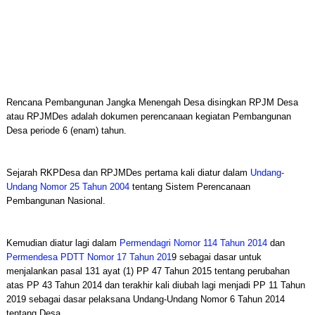
Rencana Pembangunan Jangka Menengah Desa disingkan RPJM Desa
atau RPJMDes adalah dokumen perencanaan kegiatan Pembangunan
Desa periode 6 (enam) tahun.
Sejarah RKPDesa dan RPJMDes pertama kali diatur dalam
Undang-
Undang Nomor 25 Tahun 2004
tentang Sistem Perencanaan
Pembangunan Nasional.
Kemudian diatur lagi dalam
Permendagri Nomor 114 Tahun 2014
dan
Permendesa PDTT Nomor 17 Tahun 201
9 sebagai dasar untuk
menjalankan pasal 131 ayat (1) PP 47 Tahun 2015 tentang perubahan
atas PP 43 Tahun 2014 dan terakhir kali diubah lagi menjadi PP 11 Tahun
2019 sebagai dasar pelaksana Undang-Undang Nomor 6 Tahun 2014
tentang Desa.