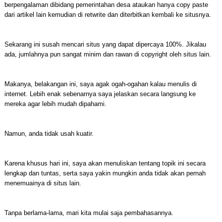
berpengalaman dibidang pemerintahan desa ataukan hanya copy paste
dari artikel lain kemudian di retwrite dan diterbitkan kembali ke situsnya.
Sekarang ini susah mencari situs yang dapat dipercaya 100%. Jikalau
ada, jumlahnya pun sangat minim dan rawan di copyright oleh situs lain.
Makanya, belakangan ini, saya agak ogah-ogahan kalau menulis di
internet. Lebih enak sebenarnya saya jelaskan secara langsung ke
mereka agar lebih mudah dipahami.
Namun, anda tidak usah kuatir.
Karena khusus hari ini, saya akan menuliskan tentang topik ini secara
lengkap dan tuntas, serta saya yakin mungkin anda tidak akan pernah
menemuainya di situs lain.
Tanpa berlama-lama, mari kita mulai saja pembahasannya.