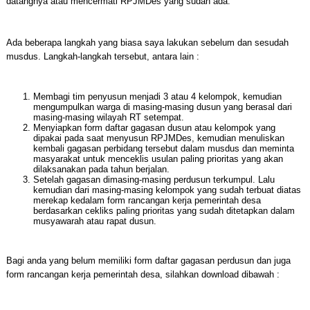
datangnya atau mencermati RPJMDes yang sudah ada.
Ada beberapa langkah yang biasa saya lakukan sebelum dan sesudah
musdus. Langkah-langkah tersebut, antara lain :
Membagi tim penyusun menjadi 3 atau 4 kelompok, kemudian
mengumpulkan warga di masing-masing dusun yang berasal dari
masing-masing wilayah RT setempat.
Menyiapkan form daftar gagasan dusun atau kelompok yang
dipakai pada saat menyusun RPJMDes, kemudian menuliskan
kembali gagasan perbidang tersebut dalam musdus dan meminta
masyarakat untuk menceklis usulan paling prioritas yang akan
dilaksanakan pada tahun berjalan.
Setelah gagasan dimasing-masing perdusun terkumpul. Lalu
kemudian dari masing-masing kelompok yang sudah terbuat diatas
merekap kedalam form rancangan kerja pemerintah desa
berdasarkan cekliks paling prioritas yang sudah ditetapkan dalam
musyawarah atau rapat dusun.
Bagi anda yang belum memiliki form daftar gagasan perdusun dan juga
form rancangan kerja pemerintah desa, silahkan download dibawah :