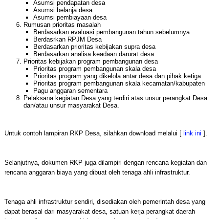
Asumsi pendapatan desa
Asumsi belanja desa
Asumsi pembiayaan desa
Rumusan prioritas masalah
Berdasarkan evaluasi pembangunan tahun sebelumnya
Berdasrkan RPJM Desa
Berdasarkan prioritas kebijakan supra desa
Berdasarkan analisa keadaan darurat desa
Prioritas kebijakan program pembangunan desa
Prioritas program pembangunan skala desa
Prioritas program yang dikelola antar desa dan pihak ketiga
Prioritas program pembangunan skala kecamatan/kabupaten
Pagu anggaran sementara
Pelaksana kegiatan Desa yang terdiri atas unsur perangkat Desa
dan/atau unsur masyarakat Desa.
Untuk contoh lampiran RKP Desa, silahkan download melalui [
link ini
].
Selanjutnya, dokumen RKP juga dilampiri dengan rencana kegiatan dan
rencana anggaran biaya yang dibuat oleh tenaga ahli infrastruktur.
Tenaga ahli infrastruktur sendiri, disediakan oleh pemerintah desa yang
dapat berasal dari masyarakat desa, satuan kerja perangkat daerah