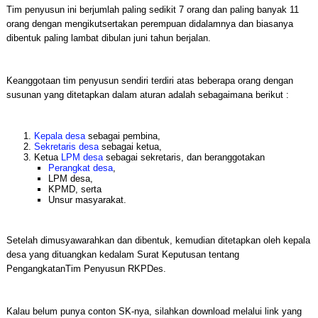
Tim penyusun ini berjumlah paling sedikit 7 orang dan paling banyak 11
orang dengan mengikutsertakan perempuan didalamnya dan biasanya
dibentuk paling lambat dibulan juni tahun berjalan.
Keanggotaan tim penyusun sendiri terdiri atas beberapa orang dengan
susunan yang ditetapkan dalam aturan adalah sebagaimana berikut :
Kepala desa
sebagai pembina,
Sekretaris desa
sebagai ketua,
Ketua
LPM desa
sebagai sekretaris, dan beranggotakan
Perangkat desa
,
LPM desa,
KPMD, serta
Unsur masyarakat.
Setelah dimusyawarahkan dan dibentuk, kemudian ditetapkan oleh kepala
desa yang dituangkan kedalam Surat Keputusan tentang
PengangkatanTim Penyusun RKPDes.
Kalau belum punya conton SK-nya, silahkan download melalui link yang