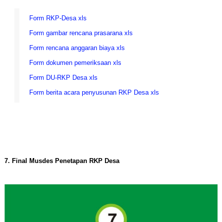
Form RKP-Desa xls
Form gambar rencana prasarana xls
Form rencana anggaran biaya xls
Form dokumen pemeriksaan xls
Form DU-RKP Desa xls
Form berita acara penyusunan RKP Desa xls
7. Final Musdes Penetapan RKP Desa