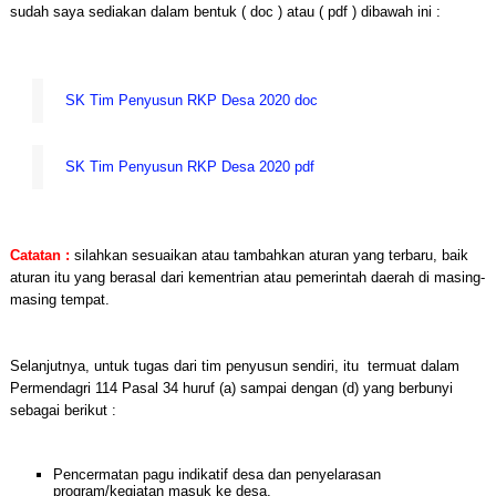
sudah saya sediakan dalam bentuk ( doc ) atau ( pdf ) dibawah ini :
SK Tim Penyusun RKP Desa 2020 doc
SK Tim Penyusun RKP Desa 2020 pdf
Catatan :
silahkan sesuaikan atau tambahkan aturan yang terbaru, baik
aturan itu yang berasal dari kementrian atau pemerintah daerah di masing-
masing tempat.
Selanjutnya, untuk tugas dari tim penyusun sendiri, itu termuat dalam
Permendagri 114 Pasal 34 huruf (a) sampai dengan (d) yang berbunyi
sebagai berikut :
Pencermatan pagu indikatif desa dan penyelarasan
program/kegiatan masuk ke desa,