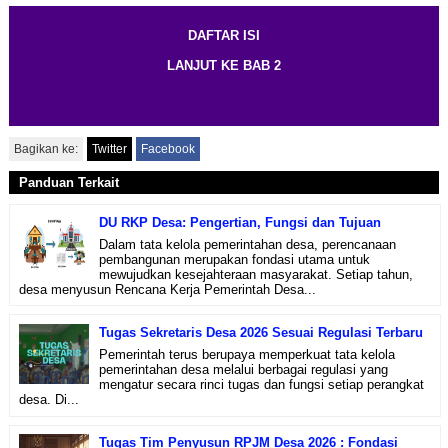
DAFTAR ISI
LANJUT KE BAB 2
Bagikan ke:
Twitter
Facebook
Panduan Terkait
DU RKP Desa: Pengertian, Fungsi dan Tujuan
Dalam tata kelola pemerintahan desa, perencanaan
pembangunan merupakan fondasi utama untuk
mewujudkan kesejahteraan masyarakat. Setiap tahun,
desa menyusun Rencana Kerja Pemerintah Desa...
Tugas Sekretaris Desa 2026 Sesuai Regulasi Terbaru
Pemerintah terus berupaya memperkuat tata kelola
pemerintahan desa melalui berbagai regulasi yang
mengatur secara rinci tugas dan fungsi setiap perangkat
desa. Di...
Tugas Tim Penyusun RPJM Desa 2026 : Fondasi