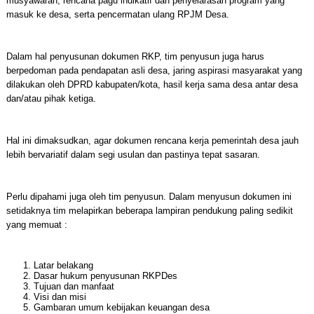
musyawarah, rencana pagu indikatif dan penyelarasan program yang
masuk ke desa, serta pencermatan ulang RPJM Desa.
Dalam hal penyusunan dokumen RKP, tim penyusun juga harus
berpedoman pada pendapatan asli desa, jaring aspirasi masyarakat yang
dilakukan oleh DPRD kabupaten/kota, hasil kerja sama desa antar desa
dan/atau pihak ketiga.
Hal ini dimaksudkan, agar dokumen rencana kerja pemerintah desa jauh
lebih bervariatif dalam segi usulan dan pastinya tepat sasaran.
Perlu dipahami juga oleh tim penyusun. Dalam menyusun dokumen ini
setidaknya tim melapirkan beberapa lampiran pendukung paling sedikit
yang memuat :
Latar belakang
Dasar hukum penyusunan RKPDes
Tujuan dan manfaat
Visi dan misi
Gambaran umum kebijakan keuangan desa