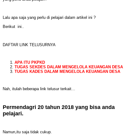
Lalu apa saja yang perlu di pelajari dalam artikel ini ?
Berikut ini..
DAFTAR LINK TELUSURNYA
APA ITU PKPKD
TUGAS SEKDES DALAM MENGELOLA KEUANGAN DESA
TUGAS KADES DALAM MENGELOLA KEUANGAN DESA
Nah, itulah beberapa link telusur terkait…
Permendagri 20 tahun 2018 yang bisa anda
pelajari.
Namun,itu saja tidak cukup.