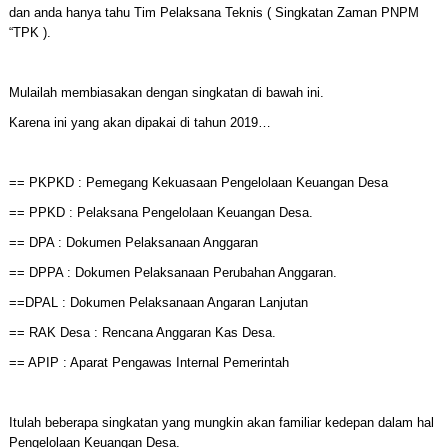
dan anda hanya tahu Tim Pelaksana Teknis ( Singkatan Zaman PNPM
“TPK ).
Mulailah membiasakan dengan singkatan di bawah ini.
Karena ini yang akan dipakai di tahun 2019…
== PKPKD : Pemegang Kekuasaan Pengelolaan Keuangan Desa
== PPKD : Pelaksana Pengelolaan Keuangan Desa.
== DPA : Dokumen Pelaksanaan Anggaran
== DPPA : Dokumen Pelaksanaan Perubahan Anggaran.
==DPAL : Dokumen Pelaksanaan Angaran Lanjutan
== RAK Desa : Rencana Anggaran Kas Desa.
== APIP : Aparat Pengawas Internal Pemerintah
Itulah beberapa singkatan yang mungkin akan familiar kedepan dalam hal
Pengelolaan Keuangan Desa.