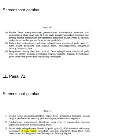
Screenshoot gambar
11. Pasal 71
Screenshoot gambar