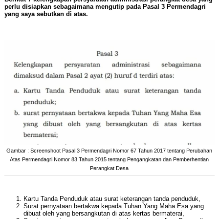
perlu disiapkan sebagaimana mengutip pada Pasal 3 Permendagri
yang saya sebutkan di atas.
Gambar : Screenshoot Pasal 3 Permendagri Nomor 67 Tahun 2017 tentang Perubahan
Atas Permendagri Nomor 83 Tahun 2015 tentang Pengangkatan dan Pemberhentian
Perangkat Desa
Kartu Tanda Penduduk atau surat keterangan tanda penduduk,
Surat pernyataan bertakwa kepada Tuhan Yang Maha Esa yang
dibuat oleh yang bersangkutan di atas kertas bermaterai,