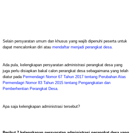
Selain persyaratan umum dan khusus yang wajib dipenuhi peserta untuk
dapat mencalonkan diri atau
mendaftar menjadi perangkat desa
.
Ada pula, kelengkapan persyaratan administrasi perangkat desa yang
juga perlu disiapkan bakal calon perangkat desa sebagaimana yang telah
diatur pada
Permendagri Nomor 67 Tahun 2017 tentang Perubahan Atas
Permendagri Nomor 83 Tahun 2015 tentang Pengangkatan dan
Pemberhentian Perangkat Desa
.
Apa saja kelengkapan administrasi tersebut?
Berikut 7 kelengkapan persyaratan administrasi perangkat desa yang