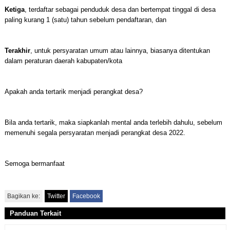
Ketiga
, terdaftar sebagai penduduk desa dan bertempat tinggal di desa
paling kurang 1 (satu) tahun sebelum pendaftaran, dan
Terakhir
, untuk persyaratan umum atau lainnya, biasanya ditentukan
dalam peraturan daerah kabupaten/kota
Apakah anda tertarik menjadi perangkat desa?
Bila anda tertarik, maka siapkanlah mental anda terlebih dahulu, sebelum
memenuhi segala persyaratan menjadi perangkat desa 2022.
Semoga bermanfaat
Bagikan ke:
Twitter
Facebook
Panduan Terkait