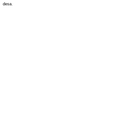
desa.