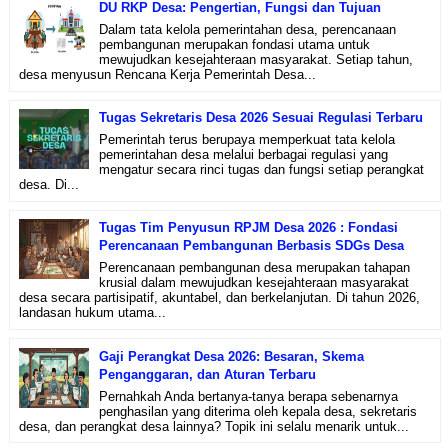
DU RKP Desa: Pengertian, Fungsi dan Tujuan
Dalam tata kelola pemerintahan desa, perencanaan
pembangunan merupakan fondasi utama untuk
mewujudkan kesejahteraan masyarakat. Setiap tahun,
desa menyusun Rencana Kerja Pemerintah Desa...
Tugas Sekretaris Desa 2026 Sesuai Regulasi Terbaru
Pemerintah terus berupaya memperkuat tata kelola
pemerintahan desa melalui berbagai regulasi yang
mengatur secara rinci tugas dan fungsi setiap perangkat
desa. Di...
Tugas Tim Penyusun RPJM Desa 2026 : Fondasi
Perencanaan Pembangunan Berbasis SDGs Desa
Perencanaan pembangunan desa merupakan tahapan
krusial dalam mewujudkan kesejahteraan masyarakat
desa secara partisipatif, akuntabel, dan berkelanjutan. Di tahun 2026,
landasan hukum utama...
Gaji Perangkat Desa 2026: Besaran, Skema
Penganggaran, dan Aturan Terbaru
Pernahkah Anda bertanya-tanya berapa sebenarnya
penghasilan yang diterima oleh kepala desa, sekretaris
desa, dan perangkat desa lainnya? Topik ini selalu menarik untuk...