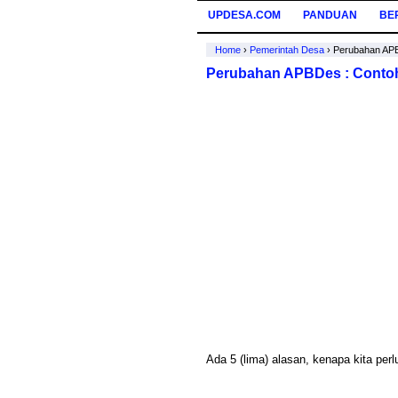
UPDESA.COM
PANDUAN
BE
Home
›
Pemerintah Desa
›
Perubahan APB
Perubahan APBDes : Conto
Ada 5 (lima) alasan, kenapa kita pe