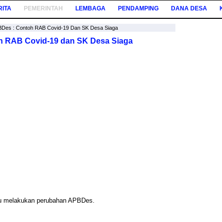
RITA
PEMERINTAH
LEMBAGA
PENDAMPING
DANA DESA
Des : Contoh RAB Covid-19 Dan SK Desa Siaga
h RAB Covid-19 dan SK Desa Siaga
rlu melakukan perubahan APBDes.