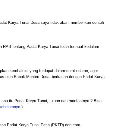
Padat Karya Tunai Desa saya tidak akan memberikan contoh
n RAB tentang Padat Karya Tunai telah termuat kedalam
pkan kembali isi yang terdapat dalam surat edaran, agar
egas oleh Bapak Menteri Desa berkaitan dengan Padat Karya
apa itu Padat Karya Tunai, tujuan dan manfaatnya ? Bisa
sebelumnya
).
negasan Padat Karya Tunai Desa (PKTD) dan cara