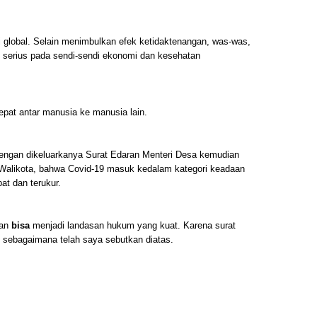
global. Selain menimbulkan efek ketidaktenangan, was-was,
k serius pada sendi-sendi ekonomi dan kesehatan
epat antar manusia ke manusia lain.
dengan dikeluarkanya Surat Edaran Menteri Desa kemudian
i/Walikota, bahwa Covid-19 masuk kedalam kategori keadaan
at dan terukur.
kan
bisa
menjadi landasan hukum yang kuat. Karena surat
) sebagaimana telah saya sebutkan diatas.