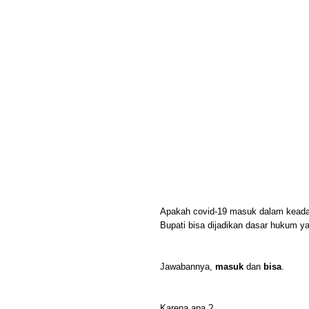
Apakah covid-19 masuk dalam keadaa
Bupati bisa dijadikan dasar hukum 
Jawabannya,
masuk
dan
bisa
.
Karena apa ?