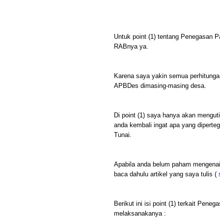
Untuk point (1) tentang Penegasan 
RABnya ya.
Karena saya yakin semua perhitunga
APBDes dimasing-masing desa.
Di point (1) saya hanya akan menguti
anda kembali ingat apa yang dipert
Tunai.
Apabila anda belum paham mengenai 
baca dahulu artikel yang saya tulis (
Berikut ini isi point (1) terkait Pe
melaksanakanya :