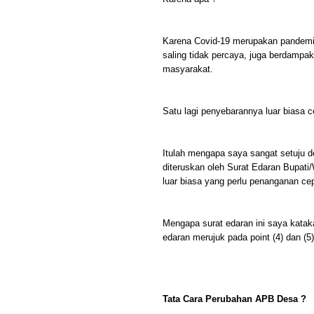
Karena Covid-19 merupakan pandemi 
saling tidak percaya, juga berdampa
masyarakat.
Satu lagi penyebarannya luar biasa c
Itulah mengapa saya sangat setuju 
diteruskan oleh Surat Edaran Bupat
luar biasa yang perlu penanganan cep
Mengapa surat edaran ini saya kata
edaran merujuk pada point (4) dan (5
Tata Cara Perubahan APB Desa ?