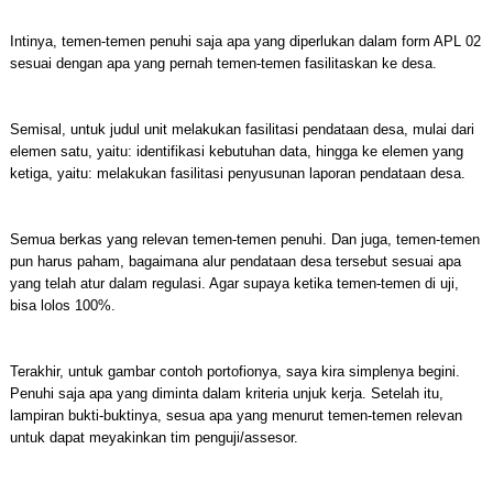
Intinya, temen-temen penuhi saja apa yang diperlukan dalam form APL 02
sesuai dengan apa yang pernah temen-temen fasilitaskan ke desa.
Semisal, untuk judul unit melakukan fasilitasi pendataan desa, mulai dari
elemen satu, yaitu: identifikasi kebutuhan data, hingga ke elemen yang
ketiga, yaitu: melakukan fasilitasi penyusunan laporan pendataan desa.
Semua berkas yang relevan temen-temen penuhi. Dan juga, temen-temen
pun harus paham, bagaimana alur pendataan desa tersebut sesuai apa
yang telah atur dalam regulasi. Agar supaya ketika temen-temen di uji,
bisa lolos 100%.
Terakhir, untuk gambar contoh portofionya, saya kira simplenya begini.
Penuhi saja apa yang diminta dalam kriteria unjuk kerja. Setelah itu,
lampiran bukti-buktinya, sesua apa yang menurut temen-temen relevan
untuk dapat meyakinkan tim penguji/assesor.