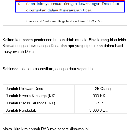
Komponen Pendanaan Kegiatan Pendataan SDGs Desa
Kelima komponen pendanaan itu pun tidak mutlak. Bisa kurang bisa lebih.
Sesuai dengan kewenangan Desa dan apa yang diputuskan dalam hasil
musyawarah Desa.
Sehingga, bila kita asumsikan, dengan data seperti ini..
Jumlah Relawan Desa
:
25 Orang
Jumlah Kepala Keluarga (KK)
:
900 KK
Jumlah Rukun Tetangga (RT)
:
27 RT
Jumlah Penduduk
:
3.000 Jiwa
Maka, kira-kira contoh RAB-nya seperti dibawah ini