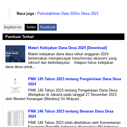
Baca juga :
Pemutakhiran Data SDGs Desa 2021
Bagikan ke:
Twitter
Facebook
Panduan Terkait
Materi Kebijakan Dana Desa 2024 [Download]
Materi kebijakan dana desa tahun anggaran 2024
bertemakan mempercepat transformasi ekonomi yang
inklusif dan berkelanjutan. Adapun fokus kebijakan
dana desa untuk...
PMK 145 Tahun 2023 tentang Pengelolaan Dana Desa
2024
PMK 145 Tahun 2023 tentang Pengelolaan Dana Desa
ditetapkan di Jakarta pada tanggal 27 Desember 2023
oleh Menteri Keuangan (Menkeu) Sri Mulyani...
PMK 146 Tahun 2023 tentang Besaran Dana Desa
2024
PMK 146 Tahun 2023 telah diterbitkan oleh Kementerian
Keuangan Republik Indonesia (Kemenkeu RI) beberapa