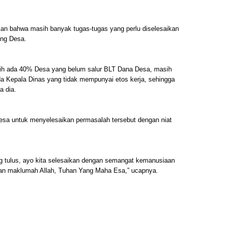
n bahwa masih banyak tugas-tugas yang perlu diselesaikan
ng Desa.
sih ada 40% Desa yang belum salur BLT Dana Desa, masih
da Kepala Dinas yang tidak mempunyai etos kerja, sehingga
a dia.
sa untuk menyelesaikan permasalah tersebut dengan niat
ng tulus, ayo kita selesaikan dengan semangat kemanusiaan
an maklumah Allah, Tuhan Yang Maha Esa,” ucapnya.