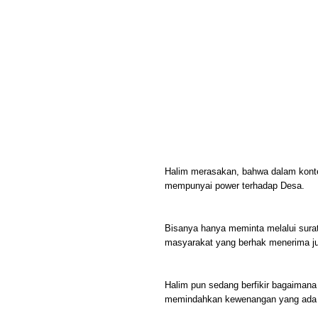
Halim merasakan, bahwa dalam kon
mempunyai power terhadap Desa.
Bisanya hanya meminta melalui sura
masyarakat yang berhak menerima ju
Halim pun sedang berfikir bagaima
memindahkan kewenangan yang ada d