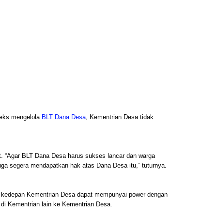
teks mengelola
BLT Dana Desa
, Kementrian Desa tidak
t. “Agar BLT Dana Desa harus sukses lancar dan warga
ga segera mendapatkan hak atas Dana Desa itu,” tuturnya.
na kedepan Kementrian Desa dapat mempunyai power dengan
i Kementrian lain ke Kementrian Desa.