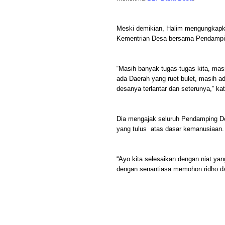
Meski demikian, Halim mengungkapka
Kementrian Desa bersama Pendampi
“Masih banyak tugas-tugas kita, ma
ada Daerah yang ruet bulet, masih a
desanya terlantar dan seterunya,” kat
Dia mengajak seluruh Pendamping De
yang tulus atas dasar kemanusiaan.
“Ayo kita selesaikan dengan niat ya
dengan senantiasa memohon ridho d