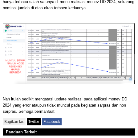
hanya terbaca salah satunya di menu realisasi monev DD 2024, sekarang
nominal jumlah di atas akan terbaca keduanya.
Nah itulah sedikit mengatasi update realisasi pada aplikasi monev DD
2024 yang error ataupun tidak muncul pada kegiatan sarpras dan non
sarpras. Semoga bermanfaat
Bagikan ke:
Twitter
Facebook
Panduan Terkait