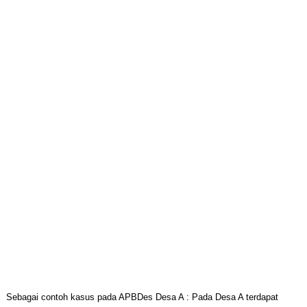
Sebagai contoh kasus pada APBDes Desa A : Pada Desa A terdapat