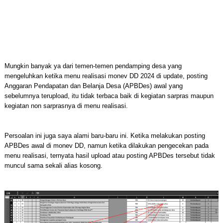
Mungkin banyak ya dari temen-temen pendamping desa yang
mengeluhkan ketika menu realisasi monev DD 2024 di update, posting
Anggaran Pendapatan dan Belanja Desa (APBDes) awal yang
sebelumnya terupload, itu tidak terbaca baik di kegiatan sarpras maupun
kegiatan non sarprasnya di menu realisasi.
Persoalan ini juga saya alami baru-baru ini. Ketika melakukan posting
APBDes awal di monev DD, namun ketika dilakukan pengecekan pada
menu realisasi, ternyata hasil upload atau posting APBDes tersebut tidak
muncul sama sekali alias kosong.