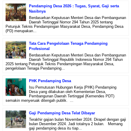
Pendamping Desa 2026 : Tugas, Syarat, Gaji serta
Nasibnya
Berdasarkan Keputusan Menteri Desa dan Pembangunan
Daerah Tertinggal Nomor 294 Tahun 2025 tentang
Petunjuk Teknis Pendampingan Masyarakat Desa, Pendamping Desa
(PD) merupakan...
Tata Cara Pengelolaan Tenaga Pendamping
Profesional
Berdasarkan Keputusan Menteri Desa dan Pembangunan
Daerah Tertinggal Republik Indonesia Nomor 294 Tahun
2025 tentang Petunjuk Teknis Pendampingan Masyarakat Desa,
pengelolaan Tenaga Pendamping...
PHK Pendamping Desa
Isu Pemutusan Hubungan Kerja (PHK) Pendamping
Desa yang dilakukan oleh Kementerian Desa,
Pembangunan Daerah Tertinggal (Kemendes PDT)
semakin menyeruak ditengah publik. ...
Gaji Pendamping Desa Telat Dibayar
Terakhir gajian bulan November 2024. Dirapel dengan gaji
bulan Desember 2024. Jadi totalnya 2 bulan. Memang
gaji pendamping desa itu tiap...