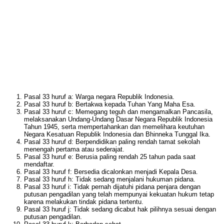
Pasal 33 huruf a: Warga negara Republik Indonesia.
Pasal 33 huruf b: Bertakwa kepada Tuhan Yang Maha Esa.
Pasal 33 huruf c: Memegang teguh dan mengamalkan Pancasila,
melaksanakan Undang-Undang Dasar Negara Republik Indonesia
Tahun 1945, serta mempertahankan dan memelihara keutuhan
Negara Kesatuan Republik Indonesia dan Bhinneka Tunggal Ika.
Pasal 33 huruf d: Berpendidikan paling rendah tamat sekolah
menengah pertama atau sederajat.
Pasal 33 huruf e: Berusia paling rendah 25 tahun pada saat
mendaftar.
Pasal 33 huruf f: Bersedia dicalonkan menjadi Kepala Desa.
Pasal 33 huruf h: Tidak sedang menjalani hukuman pidana.
Pasal 33 huruf i: Tidak pernah dijatuhi pidana penjara dengan
putusan pengadilan yang telah mempunyai kekuatan hukum tetap
karena melakukan tindak pidana tertentu.
Pasal 33 huruf j: Tidak sedang dicabut hak pilihnya sesuai dengan
putusan pengadilan.