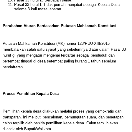
Pasal 33 huruf k: Berbadan sehat.
Pasal 33 huruf l: Tidak pernah menjabat sebagai Kepala Desa
selama 3 kali masa jabatan.
Perubahan Aturan Berdasarkan Putusan Mahkamah Konstitusi
Putusan Mahkamah Konstitusi (MK) nomor 128/PUU-XIII/2015
membatalkan salah satu syarat yang sebelumnya diatur dalam Pasal 33
huruf g, yang mengatur mengenai terdaftar sebagai penduduk dan
bertempat tinggal di desa setempat paling kurang 1 tahun sebelum
pendaftaran.
Proses Pemilihan Kepala Desa
Pemilihan kepala desa dilakukan melalui proses yang demokratis dan
transparan. Ini meliputi pencalonan, pemungutan suara, dan penetapan
calon terpilih oleh panitia pemilihan kepala desa. Calon terpilih akan
dilantik oleh Bupati/Walikota.