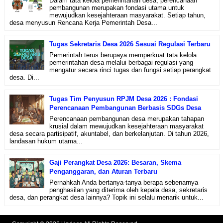
Dalam tata kelola pemerintahan desa, perencanaan
pembangunan merupakan fondasi utama untuk
mewujudkan kesejahteraan masyarakat. Setiap tahun,
desa menyusun Rencana Kerja Pemerintah Desa...
Tugas Sekretaris Desa 2026 Sesuai Regulasi Terbaru
Pemerintah terus berupaya memperkuat tata kelola
pemerintahan desa melalui berbagai regulasi yang
mengatur secara rinci tugas dan fungsi setiap perangkat
desa. Di...
Tugas Tim Penyusun RPJM Desa 2026 : Fondasi
Perencanaan Pembangunan Berbasis SDGs Desa
Perencanaan pembangunan desa merupakan tahapan
krusial dalam mewujudkan kesejahteraan masyarakat
desa secara partisipatif, akuntabel, dan berkelanjutan. Di tahun 2026,
landasan hukum utama...
Gaji Perangkat Desa 2026: Besaran, Skema
Penganggaran, dan Aturan Terbaru
Pernahkah Anda bertanya-tanya berapa sebenarnya
penghasilan yang diterima oleh kepala desa, sekretaris
desa, dan perangkat desa lainnya? Topik ini selalu menarik untuk...