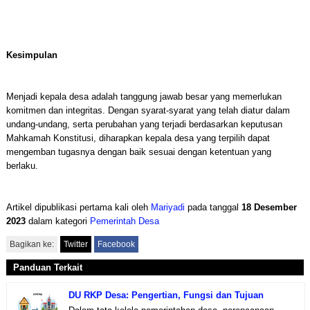
Kesimpulan
Menjadi kepala desa adalah tanggung jawab besar yang memerlukan
komitmen dan integritas. Dengan syarat-syarat yang telah diatur dalam
undang-undang, serta perubahan yang terjadi berdasarkan keputusan
Mahkamah Konstitusi, diharapkan kepala desa yang terpilih dapat
mengemban tugasnya dengan baik sesuai dengan ketentuan yang
berlaku.
Artikel dipublikasi pertama kali oleh
Mariyadi
pada tanggal
18 Desember
2023
dalam kategori
Pemerintah Desa
Bagikan ke:
Twitter
Facebook
Panduan Terkait
DU RKP Desa: Pengertian, Fungsi dan Tujuan