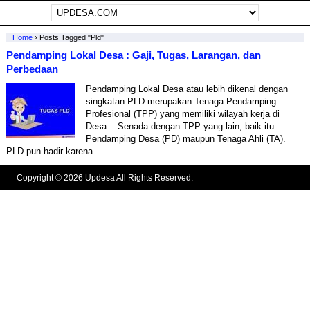
Home
›
Posts Tagged "pld"
Pendamping Lokal Desa : Gaji, Tugas, Larangan, dan
Perbedaan
Pendamping Lokal Desa atau lebih dikenal dengan
singkatan PLD merupakan Tenaga Pendamping
Profesional (TPP) yang memiliki wilayah kerja di
Desa. Senada dengan TPP yang lain, baik itu
Pendamping Desa (PD) maupun Tenaga Ahli (TA).
PLD pun hadir karena...
Copyright © 2026 Updesa All Rights Reserved.