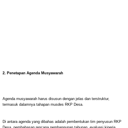
2. Penetapan Agenda Musyawarah
Agenda musyawarah harus disusun dengan jelas dan terstruktur,
termasuk dalamnya tahapan musdes RKP Desa.
Di antara agenda yang dibahas adalah pembentukan tim penyusun RKP
Desa, pembahasan rencana pembangunan tahunan, evaluasi kinerja