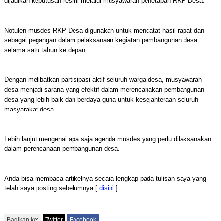
dijadikan keputusan resmi melalui musyawarah penetapan RKP Desa.
Notulen musdes RKP Desa digunakan untuk mencatat hasil rapat dan
sebagai pegangan dalam pelaksanaan kegiatan pembangunan desa
selama satu tahun ke depan.
Dengan melibatkan partisipasi aktif seluruh warga desa, musyawarah
desa menjadi sarana yang efektif dalam merencanakan pembangunan
desa yang lebih baik dan berdaya guna untuk kesejahteraan seluruh
masyarakat desa.
Lebih lanjut mengenai apa saja agenda musdes yang perlu dilaksanakan
dalam perencanaan pembangunan desa.
Anda bisa membaca artikelnya secara lengkap pada tulisan saya yang
telah saya posting sebelumnya [
disini
].
Bagikan ke:
Twitter
Facebook