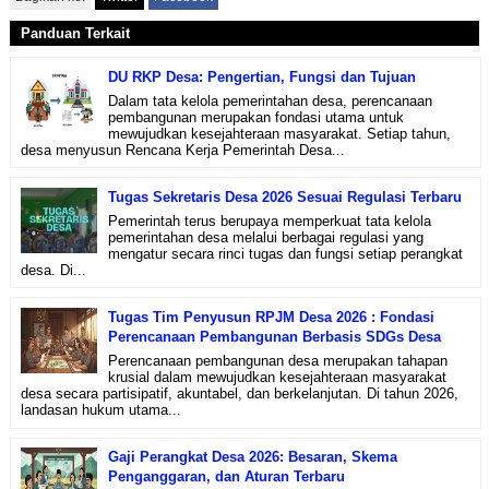
Panduan Terkait
DU RKP Desa: Pengertian, Fungsi dan Tujuan
Dalam tata kelola pemerintahan desa, perencanaan
pembangunan merupakan fondasi utama untuk
mewujudkan kesejahteraan masyarakat. Setiap tahun,
desa menyusun Rencana Kerja Pemerintah Desa...
Tugas Sekretaris Desa 2026 Sesuai Regulasi Terbaru
Pemerintah terus berupaya memperkuat tata kelola
pemerintahan desa melalui berbagai regulasi yang
mengatur secara rinci tugas dan fungsi setiap perangkat
desa. Di...
Tugas Tim Penyusun RPJM Desa 2026 : Fondasi
Perencanaan Pembangunan Berbasis SDGs Desa
Perencanaan pembangunan desa merupakan tahapan
krusial dalam mewujudkan kesejahteraan masyarakat
desa secara partisipatif, akuntabel, dan berkelanjutan. Di tahun 2026,
landasan hukum utama...
Gaji Perangkat Desa 2026: Besaran, Skema
Penganggaran, dan Aturan Terbaru