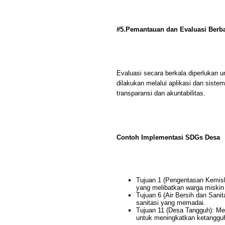
#5.Pemantauan dan Evaluasi Berba
Evaluasi secara berkala diperlukan 
dilakukan melalui aplikasi dan sist
transparansi dan akuntabilitas.
Contoh Implementasi SDGs Desa
Tujuan 1 (Pengentasan Kemisk
yang melibatkan warga miski
Tujuan 6 (Air Bersih dan Sanita
sanitasi yang memadai.
Tujuan 11 (Desa Tangguh): M
untuk meningkatkan ketangguh