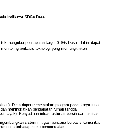
sis Indikator SDGs Desa
untuk mengukur pencapaian target SDGs Desa. Hal ini dapat
em monitoring berbasis teknologi yang memungkinkan
inan): Desa dapat menciptakan program padat karya tunai
n dan meningkatkan pendapatan rumah tangga.
si Layak): Penyediaan infrastruktur air bersih dan fasilitas
engembangkan sistem mitigasi bencana berbasis komunitas
an desa terhadap risiko bencana alam.