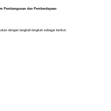
lam Pembangunan dan Pemberdayaan
kan dengan langkah-langkah sebagai berikut: