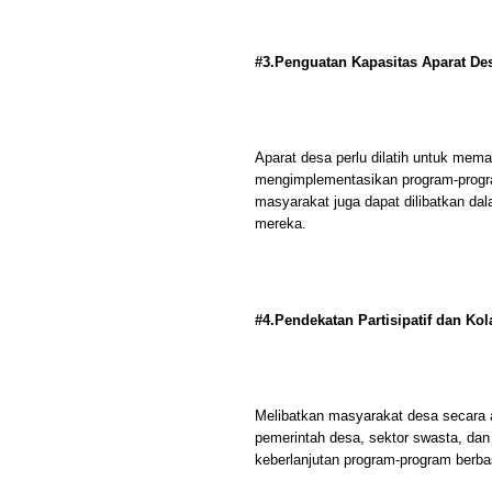
#3.Penguatan Kapasitas Aparat D
Aparat desa perlu dilatih untuk mem
mengimplementasikan program-progra
masyarakat juga dapat dilibatkan d
mereka.
#4.Pendekatan Partisipatif dan Kol
Melibatkan masyarakat desa secara a
pemerintah desa, sektor swasta, dan
keberlanjutan program-program berb