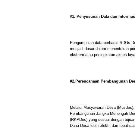
#1. Penyusunan Data dan Informas
Pengumpulan data berbasis SDGs Desa
menjadi dasar dalam menentukan pri
ekstrem atau peningkatan akses lay
#2.Perencanaan Pembangunan Desa
Melalui Musyawarah Desa (Musdes)
Pembangunan Jangka Menengah Des
(RKPDes) yang sesuai dengan tujua
Dana Desa lebih efektif dan tepat sa