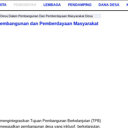
RITA
PEMERINTAH
LEMBAGA
PENDAMPING
DANA DESA
 Desa Dalam Pembangunan Dan Pemberdayaan Masyarakat Desa
Pembangunan dan Pemberdayaan Masyarakat
engintegrasikan Tujuan Pembangunan Berkelanjutan (TPB)
k mewujudkan pembangunan desa yang inklusif, berkelanjutan,