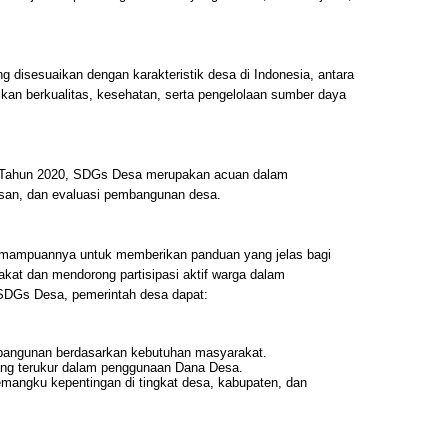
disesuaikan dengan karakteristik desa di Indonesia, antara
ikan berkualitas, kesehatan, serta pengelolaan sumber daya
Tahun 2020, SDGs Desa merupakan acuan dalam
san, dan evaluasi pembangunan desa.
emampuannya untuk memberikan panduan yang jelas bagi
t dan mendorong partisipasi aktif warga dalam
DGs Desa, pemerintah desa dapat:
embangunan berdasarkan kebutuhan masyarakat.
ang terukur dalam penggunaan Dana Desa.
emangku kepentingan di tingkat desa, kabupaten, dan