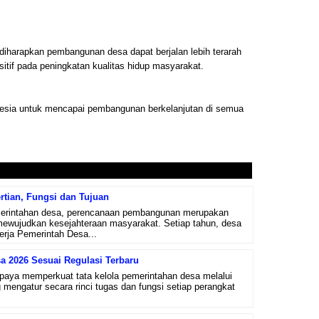
harapkan pembangunan desa dapat berjalan lebih terarah
itif pada peningkatan kualitas hidup masyarakat.
donesia untuk mencapai pembangunan berkelanjutan di semua
tian, Fungsi dan Tujuan
merintahan desa, perencanaan pembangunan merupakan
mewujudkan kesejahteraan masyarakat. Setiap tahun, desa
ja Pemerintah Desa...
sa 2026 Sesuai Regulasi Terbaru
paya memperkuat tata kelola pemerintahan desa melalui
g mengatur secara rinci tugas dan fungsi setiap perangkat