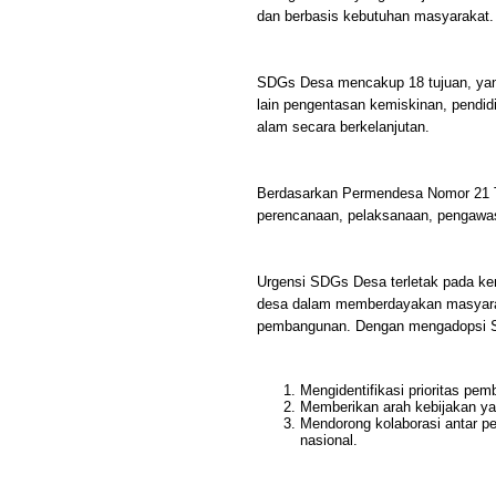
dan berbasis kebutuhan masyarakat.
SDGs Desa mencakup 18 tujuan, yang 
lain pengentasan kemiskinan, pendid
alam secara berkelanjutan.
Berdasarkan Permendesa Nomor 21 
perencanaan, pelaksanaan, pengawa
Urgensi SDGs Desa terletak pada k
desa dalam memberdayakan masyaraka
pembangunan. Dengan mengadopsi S
Mengidentifikasi prioritas p
Memberikan arah kebijakan y
Mendorong kolaborasi antar p
nasional.