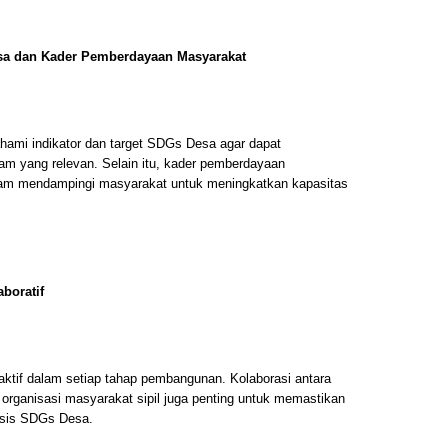
esa dan Kader Pemberdayaan Masyarakat
ahami indikator dan target SDGs Desa agar dapat
m yang relevan. Selain itu, kader pemberdayaan
alam mendampingi masyarakat untuk meningkatkan kapasitas
aboratif
ktif dalam setiap tahap pembangunan. Kolaborasi antara
 organisasi masyarakat sipil juga penting untuk memastikan
asis SDGs Desa.