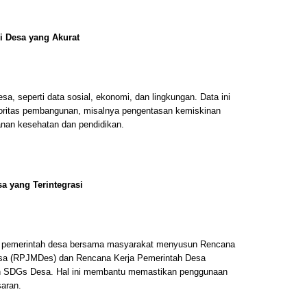
i Desa yang Akurat
, seperti data sosial, ekonomi, dan lingkungan. Data ini
oritas pembangunan, misalnya pengentasan kemiskinan
anan kesehatan dan pendidikan.
 yang Terintegrasi
, pemerintah desa bersama masyarakat menyusun Rencana
a (RPJMDes) dan Rencana Kerja Pemerintah Desa
n SDGs Desa. Hal ini membantu memastikan penggunaan
saran.