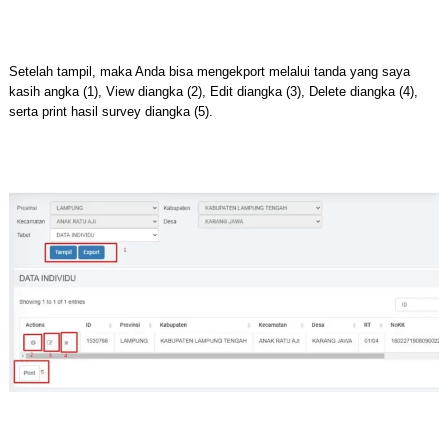
Setelah tampil, maka Anda bisa mengekport melalui tanda yang saya
kasih angka (1), View diangka (2), Edit diangka (3), Delete diangka (4),
serta print hasil survey diangka (5).