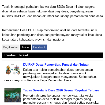
Terakhir, sebagai perhatian, bahwa data SDGs Desa ini akan segera
digunakan sebagai basis rekomendasi bagi desa, penyelenggaraan
musdes RKPDes, dan bahan akuntabilitas kinerja pemanfaatan dana desa
Kementerian Desa PDTT siap mendukung analisis data tertentu untuk
kebutuhan pembangunan desa dan pemberdayaan masyarakat level desa,
kecamatan, kabupaten, provinsi, dan nasional.
Bagikan ke:
Twitter
Facebook
Panduan Terkait
DU RKP Desa: Pengertian, Fungsi dan Tujuan
Dalam tata kelola pemerintahan desa, perencanaan
pembangunan merupakan fondasi utama untuk
mewujudkan kesejahteraan masyarakat. Setiap tahun,
desa menyusun Rencana Kerja Pemerintah Desa...
Tugas Sekretaris Desa 2026 Sesuai Regulasi Terbaru
Pemerintah terus berupaya memperkuat tata kelola
pemerintahan desa melalui berbagai regulasi yang
mengatur secara rinci tugas dan fungsi setiap perangkat