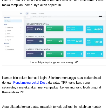
Bila NIK dan No Handphone Anda berhasil terecord di Kementerian Desa,
maka tampilan “home” nya akan seperti ini.
Home https://api-sdgs.kemendesa.go.id/
Namun bila belum berhasil login. Silahkan menunggu atau berkordinasi
dengan
Pendamping Lokal Desa
dan/atau TPP yang lain, yang
selanjutnya mereka akan menyampaikan ke jenjang yang lebih tinggi di
Kemendesa PDTT.
Atau bila ada kendala atau masalah terkait aplikasi ini, silahkan kontak