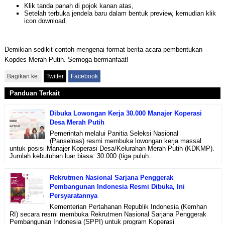
Klik tanda panah di pojok kanan atas,
Setelah terbuka jendela baru dalam bentuk preview, kemudian klik
icon download.
Demikian sedikit contoh mengenai format berita acara pembentukan
Kopdes Merah Putih. Semoga bermanfaat!
Bagikan ke:
Twitter
Facebook
Panduan Terkait
Dibuka Lowongan Kerja 30.000 Manajer Koperasi
Desa Merah Putih
Pemerintah melalui Panitia Seleksi Nasional
(Panselnas) resmi membuka lowongan kerja massal
untuk posisi Manajer Koperasi Desa/Kelurahan Merah Putih (KDKMP).
Jumlah kebutuhan luar biasa: 30.000 (tiga puluh...
Rekrutmen Nasional Sarjana Penggerak
Pembangunan Indonesia Resmi Dibuka, Ini
Persyaratannya
Kementerian Pertahanan Republik Indonesia (Kemhan
RI) secara resmi membuka Rekrutmen Nasional Sarjana Penggerak
Pembangunan Indonesia (SPPI) untuk program Koperasi