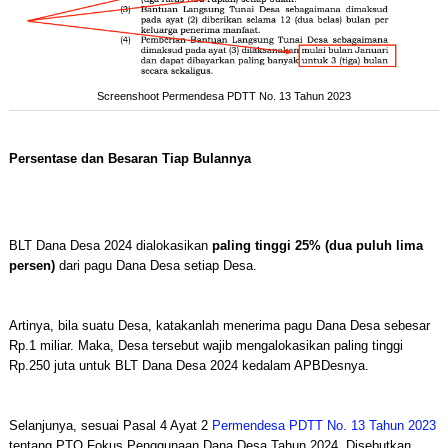
Screenshoot Permendesa PDTT No. 13 Tahun 2023
Persentase dan Besaran Tiap Bulannya
BLT Dana Desa 2024 dialokasikan
paling tinggi 25% (dua puluh lima
persen)
dari pagu Dana Desa setiap Desa.
Artinya, bila suatu Desa, katakanlah menerima pagu Dana Desa sebesar
Rp.1 miliar. Maka, Desa tersebut wajib mengalokasikan paling tinggi
Rp.250 juta untuk BLT Dana Desa 2024 kedalam APBDesnya.
Selanjunya, sesuai Pasal 4 Ayat 2
Permendesa PDTT No. 13 Tahun 2023
tentang PTO Fokus Penggunaan Dana Desa Tahun 2024. Disebutkan,