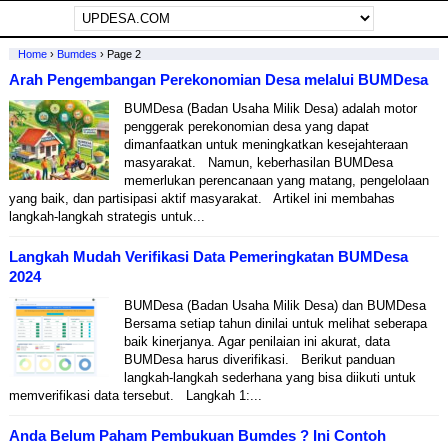
Home
›
Bumdes
›
Page 2
Arah Pengembangan Perekonomian Desa melalui BUMDesa
BUMDesa (Badan Usaha Milik Desa) adalah motor
penggerak perekonomian desa yang dapat
dimanfaatkan untuk meningkatkan kesejahteraan
masyarakat. Namun, keberhasilan BUMDesa
memerlukan perencanaan yang matang, pengelolaan
yang baik, dan partisipasi aktif masyarakat. Artikel ini membahas
langkah-langkah strategis untuk...
Langkah Mudah Verifikasi Data Pemeringkatan BUMDesa
2024
BUMDesa (Badan Usaha Milik Desa) dan BUMDesa
Bersama setiap tahun dinilai untuk melihat seberapa
baik kinerjanya. Agar penilaian ini akurat, data
BUMDesa harus diverifikasi. Berikut panduan
langkah-langkah sederhana yang bisa diikuti untuk
memverifikasi data tersebut. Langkah 1:...
Anda Belum Paham Pembukuan Bumdes ? Ini Contoh