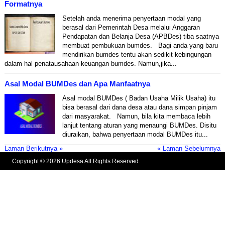
Formatnya
Setelah anda menerima penyertaan modal yang
berasal dari Pemerintah Desa melalui Anggaran
Pendapatan dan Belanja Desa (APBDes) tiba saatnya
membuat pembukuan bumdes. Bagi anda yang baru
mendirikan bumdes tentu akan sedikit kebingungan
dalam hal penatausahaan keuangan bumdes. Namun,jika...
Asal Modal BUMDes dan Apa Manfaatnya
Asal modal BUMDes ( Badan Usaha Milik Usaha) itu
bisa berasal dari dana desa atau dana simpan pinjam
dari masyarakat. Namun, bila kita membaca lebih
lanjut tentang aturan yang menaungi BUMDes. Disitu
diuraikan, bahwa penyertaan modal BUMDes itu...
Laman Berikutnya »
« Laman Sebelumnya
Copyright © 2026 Updesa All Rights Reserved.