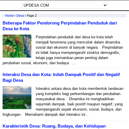
Home
›
Desa
›
Page 2
Beberapa Faktor Pendorong Perpindahan Penduduk dari
Desa ke Kota
Perpindahan penduduk dari desa ke kota telah
menjadi fenomena yang mencolok dalam dinamika
sosial dan ekonomi di banyak negara. Perpindahan
ini tidak hanya mempengaruhi struktur demografis,
tetapi juga memainkan peran penting dalam
perubahan sosial, ekonomi, dan budaya. ...
Interaksi Desa dan Kota: Inilah Dampak Positif dan Negatif
Bagi Desa
Interaksi antara desa dan kota membentuk landasan
yang kompleks bagi perkembangan dan perubahan
masyarakat desa. Dinamika ini menghadirkan
sejumlah dampak, baik positif maupun negatif, yang
mempengaruhi aspek ekonomi, sosial, budaya, dan
lingkungan. Memahami dampak dari interaksi ini...
Karakteristik Desa: Ruang, Budaya, dan Kehidupan