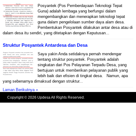
Posyantek (Pos Pemberdayaan Teknologi Tepat
Guna) adalah lembaga yang berfungsi dalam
mengembangkan dan menerapkan teknologi tepat
guna dalam pengelolaan sumber daya alam desa.
Pembentukan Posyantek dilakukan antar desa atau di
dalam desa itu sendiri, yang ditetapkan dengan Keputusan...
Struktur Posyantek Antardesa dan Desa
Saya yakin Anda setidaknya pernah mendengar
tentang struktur posyantek. Posyantek adalah
singkatan dari Pos Pelayanan Terpadu Desa, yang
bertujuan untuk memberikan pelayanan publik yang
lebih baik dan efisien di tingkat desa. Namun, apa
yang sebenarnya dimaksud dengan struktur...
Laman Berikutnya »
Copyright © 2026 Updesa All Rights Reserved.