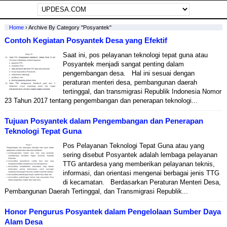
Home
›
Archive By Category "Posyantek"
Contoh Kegiatan Posyantek Desa yang Efektif
Saat ini, pos pelayanan teknologi tepat guna atau
Posyantek menjadi sangat penting dalam
pengembangan desa. Hal ini sesuai dengan
peraturan menteri desa, pembangunan daerah
tertinggal, dan transmigrasi Republik Indonesia Nomor
23 Tahun 2017 tentang pengembangan dan penerapan teknologi...
Tujuan Posyantek dalam Pengembangan dan Penerapan
Teknologi Tepat Guna
Pos Pelayanan Teknologi Tepat Guna atau yang
sering disebut Posyantek adalah lembaga pelayanan
TTG antardesa yang memberikan pelayanan teknis,
informasi, dan orientasi mengenai berbagai jenis TTG
di kecamatan. Berdasarkan Peraturan Menteri Desa,
Pembangunan Daerah Tertinggal, dan Transmigrasi Republik...
Honor Pengurus Posyantek dalam Pengelolaan Sumber Daya
Alam Desa