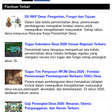
Panduan Terkait
DU RKP Desa: Pengertian, Fungsi dan Tujuan
Dalam tata kelola pemerintahan desa, perencanaan
pembangunan merupakan fondasi utama untuk
mewujudkan kesejahteraan masyarakat. Setiap tahun,
desa menyusun Rencana Kerja Pemerintah Desa...
Tugas Sekretaris Desa 2026 Sesuai Regulasi Terbaru
Pemerintah terus berupaya memperkuat tata kelola
pemerintahan desa melalui berbagai regulasi yang
mengatur secara rinci tugas dan fungsi setiap perangkat
desa. Di...
Tugas Tim Penyusun RPJM Desa 2026 : Fondasi
Perencanaan Pembangunan Berbasis SDGs Desa
Perencanaan pembangunan desa merupakan tahapan
krusial dalam mewujudkan kesejahteraan masyarakat
desa secara partisipatif, akuntabel, dan berkelanjutan. Di tahun 2026,
landasan hukum utama...
Gaji Perangkat Desa 2026: Besaran, Skema
Penganggaran, dan Aturan Terbaru