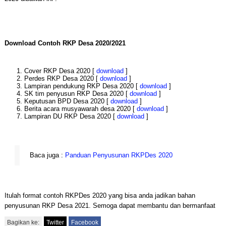
Download Contoh RKP Desa 2020/2021
Cover RKP Desa 2020 [
download
]
Perdes RKP Desa 2020 [
download
]
Lampiran pendukung RKP Desa 2020 [
download
]
SK tim penyusun RKP Desa 2020 [
download
]
Keputusan BPD Desa 2020 [
download
]
Berita acara musyawarah desa 2020 [
download
]
Lampiran DU RKP Desa 2020 [
download
]
Baca juga :
Panduan Penyusunan RKPDes 2020
Itulah format contoh RKPDes 2020 yang bisa anda jadikan bahan
penyusunan RKP Desa 2021. Semoga dapat membantu dan bermanfaat
Bagikan ke:
Twitter
Facebook