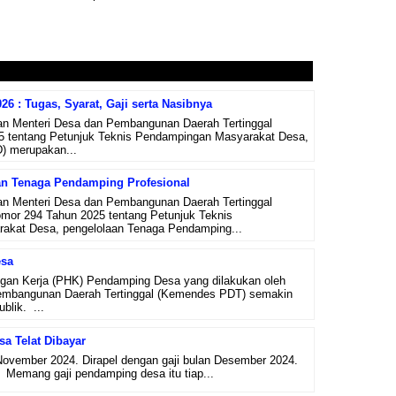
6 : Tugas, Syarat, Gaji serta Nasibnya
n Menteri Desa dan Pembangunan Daerah Tertinggal
 tentang Petunjuk Teknis Pendampingan Masyarakat Desa,
) merupakan...
an Tenaga Pendamping Profesional
n Menteri Desa dan Pembangunan Daerah Tertinggal
omor 294 Tahun 2025 tentang Petunjuk Teknis
akat Desa, pengelolaan Tenaga Pendamping...
sa
an Kerja (PHK) Pendamping Desa yang dilakukan oleh
embangunan Daerah Tertinggal (Kemendes PDT) semakin
blik. ...
a Telat Dibayar
 November 2024. Dirapel dengan gaji bulan Desember 2024.
. Memang gaji pendamping desa itu tiap...