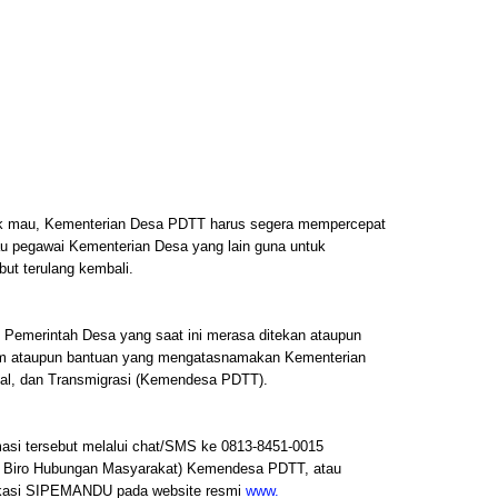
dak mau, Kementerian Desa PDTT harus segera mempercepat
u pegawai Kementerian Desa yang lain guna untuk
but terulang kembali.
u Pemerintah Desa yang saat ini merasa ditekan ataupun
gram ataupun bantuan yang mengatasnamakan Kementerian
al, dan Transmigrasi (Kemendesa PDTT).
masi tersebut melalui chat/SMS ke 0813-8451-0015
 ( Biro Hubungan Masyarakat) Kemendesa PDTT, atau
likasi SIPEMANDU pada website resmi
www.