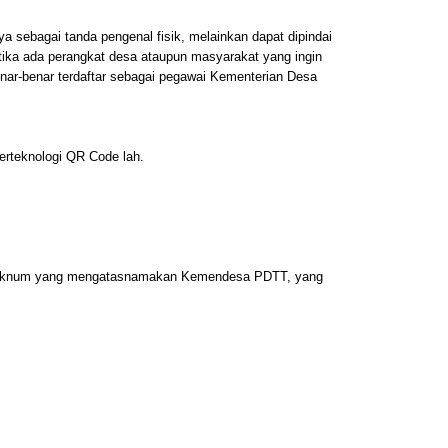
sebagai tanda pengenal fisik, melainkan dapat dipindai
tika ada perangkat desa ataupun masyarakat yang ingin
ar-benar terdaftar sebagai pegawai Kementerian Desa
erteknologi QR Code lah.
ali oknum yang mengatasnamakan Kemendesa PDTT, yang