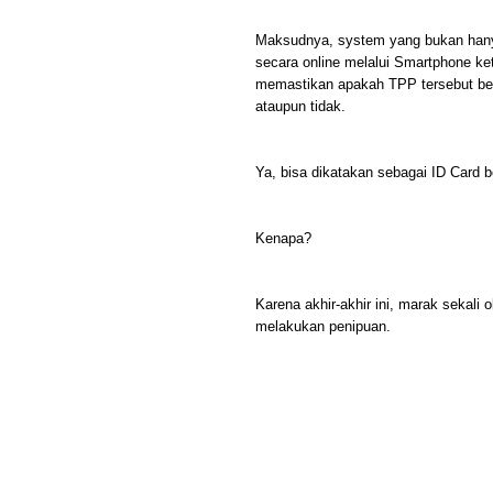
Maksudnya, system yang bukan hanya 
secara online melalui Smartphone ke
memastikan apakah TPP tersebut ben
ataupun tidak.
Ya, bisa dikatakan sebagai ID Card b
Kenapa?
Karena akhir-akhir ini, marak sek
melakukan penipuan.