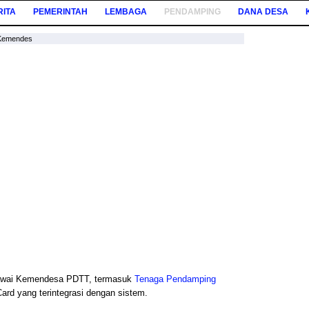
RITA
PEMERINTAH
LEMBAGA
PENDAMPING
DANA DESA
 Kemendes
gawai Kemendesa PDTT, termasuk
Tenaga Pendamping
ard yang terintegrasi dengan sistem.