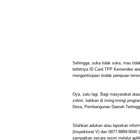
Sehingga, suka tidak suka, mau ti
terbitnya ID Card TPP Kemendes ata
mengantisipasi tindak penipuan terse
Oya, satu lagi. Bagi masyarakat ata
zolimi, bahkan di iming-imingi pro
Desa, Pembangunan Daerah Tertingg
Silahkan adukan atau laporkan infor
(Inspektorat V) dan 0877-8899-0040
sampaikan secara resmi melalui ap