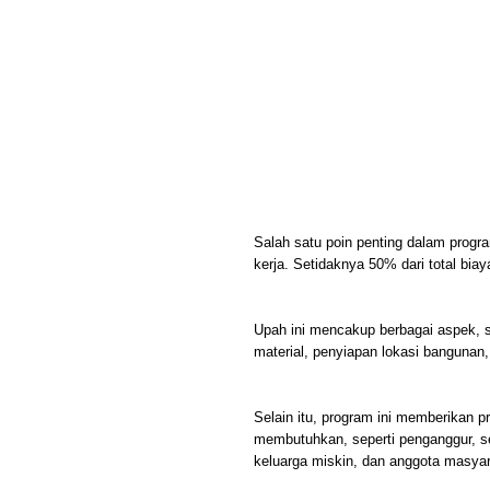
Salah satu poin penting dalam progr
kerja. Setidaknya 50% dari total biay
Upah ini mencakup berbagai aspek, 
material, penyiapan lokasi banguna
Selain itu, program ini memberikan 
membutuhkan, seperti penganggur, s
keluarga miskin, dan anggota masyar