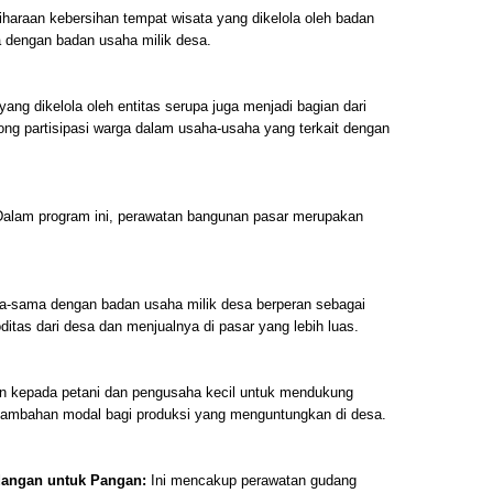
haraan kebersihan tempat wisata yang dikelola oleh badan
 dengan badan usaha milik desa.
 yang dikelola oleh entitas serupa juga menjadi bagian dari
ong partisipasi warga dalam usaha-usaha yang terkait dengan
alam program ini, perawatan bangunan pasar merupakan
a-sama dengan badan usaha milik desa berperan sebagai
itas dari desa dan menjualnya di pasar yang lebih luas.
an kepada petani dan pengusaha kecil untuk mendukung
tambahan modal bagi produksi yang menguntungkan di desa.
dangan untuk Pangan:
Ini mencakup perawatan gudang