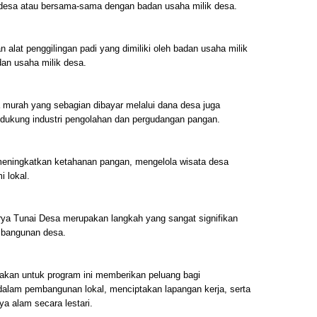
k desa atau bersama-sama dengan badan usaha milik desa.
 alat penggilingan padi yang dimiliki oleh badan usaha milik
an usaha milik desa.
 murah yang sebagian dibayar melalui dana desa juga
ndukung industri pengolahan dan pergudangan pangan.
 meningkatkan ketahanan pangan, mengelola wisata desa
 lokal.
ya Tunai Desa merupakan langkah yang sangat signifikan
bangunan desa.
kan untuk program ini memberikan peluang bagi
 dalam pembangunan lokal, menciptakan lapangan kerja, serta
 alam secara lestari.