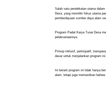
Salah satu pendekatan utama dalam
Desa, yang memiliki fokus utama pa
pemberdayaan sumber daya alam seca
Program Padat Karya Tunai Desa men
pelaksanaannya.
Prinsip inklusif, partisipatif, transp
dasar untuk menjalankan program ini
Ini berarti program ini tidak hanya 
alam, tetapi juga memastikan bahwa 