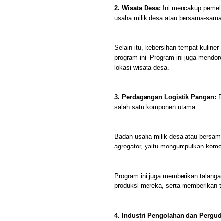
2. Wisata Desa:
Ini mencakup pemeli
usaha milik desa atau bersama-sama
Selain itu, kebersihan tempat kuliner
program ini. Program ini juga mendor
lokasi wisata desa.
3. Perdagangan Logistik Pangan:
D
salah satu komponen utama.
Badan usaha milik desa atau bersam
agregator, yaitu mengumpulkan komod
Program ini juga memberikan talang
produksi mereka, serta memberikan 
4. Industri Pengolahan dan Pergu