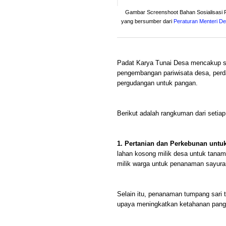
Gambar Screenshoot Bahan Sosialisasi 
yang bersumber dari
Peraturan Menteri D
Padat Karya Tunai Desa mencakup s
pengembangan pariwisata desa, perda
pergudangan untuk pangan.
Berikut adalah rangkuman dari setiap 
1. Pertanian dan Perkebunan untu
lahan kosong milik desa untuk tana
milik warga untuk penanaman sayura
Selain itu, penanaman tumpang sari 
upaya meningkatkan ketahanan pang