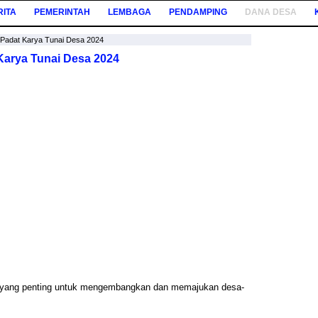
RITA
PEMERINTAH
LEMBAGA
PENDAMPING
DANA DESA
n Padat Karya Tunai Desa 2024
 Karya Tunai Desa 2024
yang penting untuk mengembangkan dan memajukan desa-