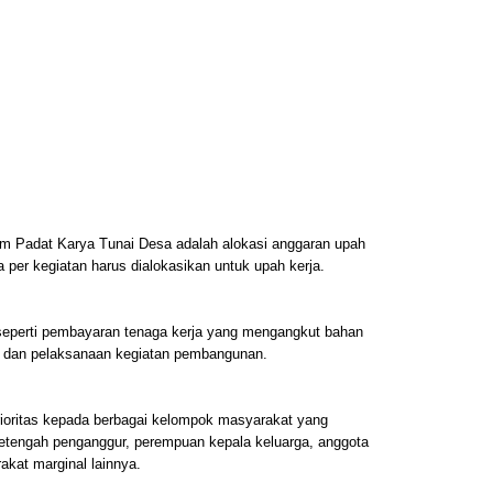
am Padat Karya Tunai Desa adalah alokasi anggaran upah
a per kegiatan harus dialokasikan untuk upah kerja.
seperti pembayaran tenaga kerja yang mengangkut bahan
n, dan pelaksanaan kegiatan pembangunan.
prioritas kepada berbagai kelompok masyarakat yang
etengah penganggur, perempuan kepala keluarga, anggota
akat marginal lainnya.