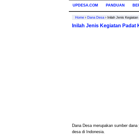
UPDESA.COM
PANDUAN
BE
Home
›
Dana Desa
›
Inilah Jenis Kegiata
Inilah Jenis Kegiatan Padat
Dana Desa merupakan sumber dana 
desa di Indonesia.