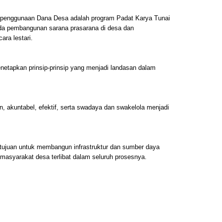
 penggunaan Dana Desa adalah program Padat Karya Tunai
da pembangunan sarana prasarana di desa dan
ra lestari.
etapkan prinsip-prinsip yang menjadi landasan dalam
aran, akuntabel, efektif, serta swadaya dan swakelola menjadi
.
bertujuan untuk membangun infrastruktur dan sumber daya
masyarakat desa terlibat dalam seluruh prosesnya.