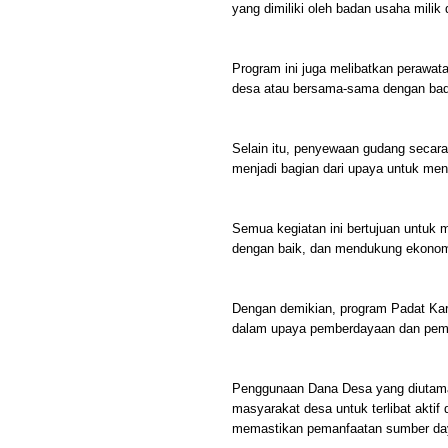
yang dimiliki oleh badan usaha mili
Program ini juga melibatkan perawatan
desa atau bersama-sama dengan bad
Selain itu, penyewaan gudang secara
menjadi bagian dari upaya untuk me
Semua kegiatan ini bertujuan untuk
dengan baik, dan mendukung ekonomi
Dengan demikian, program Padat Kar
dalam upaya pemberdayaan dan pem
Penggunaan Dana Desa yang diutama
masyarakat desa untuk terlibat aktif
memastikan pemanfaatan sumber daya