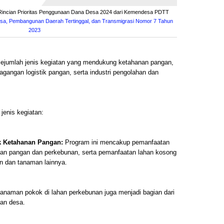
Rincian Prioritas Penggunaan Dana Desa 2024 dari Kemendesa PDTT
esa, Pembangunan Daerah Tertinggal, dan Transmigrasi Nomor 7 Tahun
2023
ejumlah jenis kegiatan yang mendukung ketahanan pangan,
gangan logistik pangan, serta industri pengolahan dan
jenis kegiatan:
k Ketahanan Pangan:
Program ini mencakup pemanfaatan
man pangan dan perkebunan, serta pemanfaatan lahan kosong
n dan tanaman lainnya.
tanaman pokok di lahan perkebunan juga menjadi bagian dari
an desa.