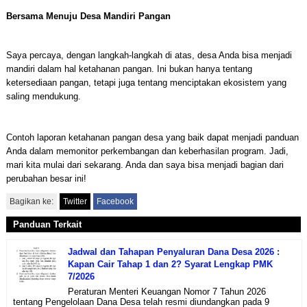
Bersama Menuju Desa Mandiri Pangan
Saya percaya, dengan langkah-langkah di atas, desa Anda bisa menjadi
mandiri dalam hal ketahanan pangan. Ini bukan hanya tentang
ketersediaan pangan, tetapi juga tentang menciptakan ekosistem yang
saling mendukung.
Contoh laporan ketahanan pangan desa yang baik dapat menjadi panduan
Anda dalam memonitor perkembangan dan keberhasilan program. Jadi,
mari kita mulai dari sekarang. Anda dan saya bisa menjadi bagian dari
perubahan besar ini!
Bagikan ke:
Twitter
Facebook
Panduan Terkait
Jadwal dan Tahapan Penyaluran Dana Desa 2026 :
Kapan Cair Tahap 1 dan 2? Syarat Lengkap PMK
7/2026
Peraturan Menteri Keuangan Nomor 7 Tahun 2026
tentang Pengelolaan Dana Desa telah resmi diundangkan pada 9