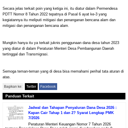
Secara jelas terkait poin yang ketiga ini, itu diatur dalam Permendesa
PDTT Nomor 8 Tahun 2022 tepatnya di Pasal 6 ayat ke-3 yang
kegiatannya itu meliputi mitigasi dan penanganan bencana alam dan
mitigasi dan penanganan bencana alam.
Mungkin hanya itu ya terkait juknis penggunaan dana desa tahun 2023
yang diatur di dalam Peraturan Menteri Desa Pembangunan Daerah
tertinggal dan Transmigrasi.
Semoga teman-teman yang di desa bisa memahami perihal tata aturan di
atas.
Bagikan ke:
Twitter
Facebook
Panduan Terkait
Jadwal dan Tahapan Penyaluran Dana Desa 2026 :
Kapan Cair Tahap 1 dan 2? Syarat Lengkap PMK
7/2026
Peraturan Menteri Keuangan Nomor 7 Tahun 2026