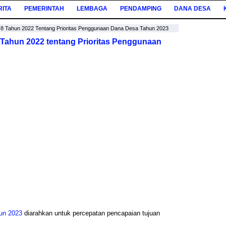
RITA
PEMERINTAH
LEMBAGA
PENDAMPING
DANA DESA
 Tahun 2022 Tentang Prioritas Penggunaan Dana Desa Tahun 2023
ahun 2022 tentang Prioritas Penggunaan
un 2023
diarahkan untuk percepatan pencapaian tujuan