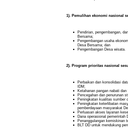
1). Pemulihan ekonomi nasional 
Pendirian, pengembangan, da
Bersama;
Pengembangan usaha ekonomi 
Desa Bersama; dan
Pengembangan Desa wisata.
2). Program prioritas nasional se
Perbaikan dan konsolidasi d
IDM;
Ketahanan pangan nabati dan 
Pencegahan dan penurunan st
Peningkatan kualitas sumber 
Peningkatan keterlibatan ma
pemberdayaan masyarakat De
Perluasan akses layanan kese
Dana operasional pemerintah 
Penanggulangan kemiskinan t
BLT DD untuk mendukung pen