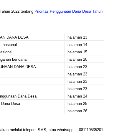
Tahun 2022 tentang
Prioritas Penggunaan Dana Desa Tahun
AAN DANA DESA
halaman 13
i nasional
halaman 14
nasional
halaman 15
anganan bencana
halaman 20
UNAAN DANA DESA
halaman 23
halaman 23
halaman 23
halaman 23
enggunaan Dana Desa
halaman 24
 Dana Desa
halaman 25
halaman 26
nyakan melalui telepon, SMS, atau whatsapp: – 081119535201