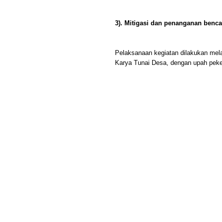
3). Mitigasi dan penanganan ben
Pelaksanaan kegiatan dilakukan mel
Karya Tunai Desa, dengan upah peker