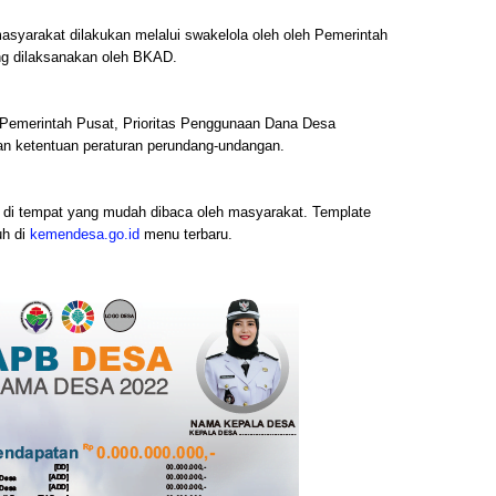
syarakat dilakukan melalui swakelola oleh oleh Pemerintah
ng dilaksanakan oleh BKAD.
n Pemerintah Pusat, Prioritas Penggunaan Dana Desa
an ketentuan peraturan perundang-undangan.
 di tempat yang mudah dibaca oleh masyarakat. Template
uh di
kemendesa.go.id
menu terbaru.