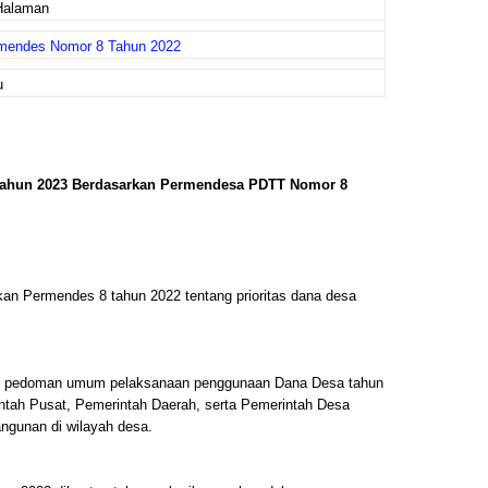
Halaman
mendes Nomor 8 Tahun 2022
u
Tahun 2023 Berdasarkan Permendesa PDTT Nomor 8
an Permendes 8 tahun 2022 tentang prioritas dana desa
t pedoman umum pelaksanaan penggunaan Dana Desa tahun
ntah Pusat, Pemerintah Daerah, serta Pemerintah Desa
gunan di wilayah desa.