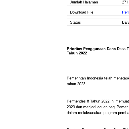
Jumlah Halaman
27 
Download File
Per
Status
Bar
Prioritas Penggunaan Dana Desa 
Tahun 2022
Pemerintah Indonesia telah menetapk
tahun 2023.
Permendes 8 Tahun 2022 ini memua
2023 dan menjadi acuan bagi Pemeri
dalam melaksanakan program pemban