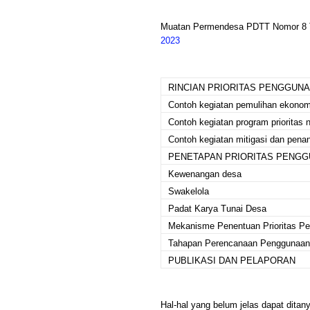
Muatan Permendesa PDTT Nomor 8 
2023
RINCIAN PRIORITAS PENGGUN
Contoh kegiatan pemulihan ekonom
Contoh kegiatan program prioritas 
Contoh kegiatan mitigasi dan pen
PENETAPAN PRIORITAS PENGG
Kewenangan desa
Swakelola
Padat Karya Tunai Desa
Mekanisme Penentuan Prioritas P
Tahapan Perencanaan Penggunaan
PUBLIKASI DAN PELAPORAN
Hal-hal yang belum jelas dapat dita