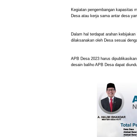
Kegiatan pengembangan kapasitas ma
Desa atau kerja sama antar desa ya
Dalam hal terdapat arahan kebijaka
dilaksanakan oleh Desa sesuai deng
APB Desa 2023 harus dipublikasikan
desain baliho APB Desa dapat diund