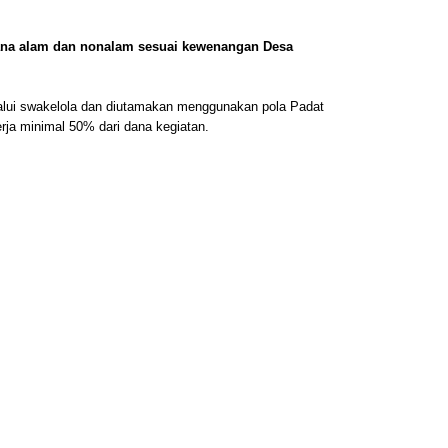
cana alam dan nonalam sesuai kewenangan Desa
alui swakelola dan diutamakan menggunakan pola Padat
ja minimal 50% dari dana kegiatan.