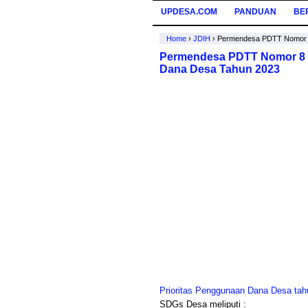
UPDESA.COM
PANDUAN
BE
Home
›
JDIH
›
Permendesa PDTT Nomor 8
Permendesa PDTT Nomor 8 T
Dana Desa Tahun 2023
Prioritas Penggunaan Dana Desa tah
SDGs Desa meliputi :