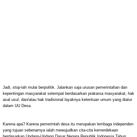
Jadi, stop-lah mulai berpolitik. Jalankan saja urusan pemerintahan dan
kepentingan masyarakat setempat berdasarkan prakarsa masyarakat, hak
asal usul, dan/atau hak tradisional layaknya ketentuan umum yang diatur
dalam UU Desa.
Karena apa? Karena pemerintah desa itu merupakan lembaga independen
yang tujuan sebenarnya ialah mewujudkan cita-cita kemerdekaan
berdasarkan Undang-Undang Dasar Negara Republik Indonesia Tahun