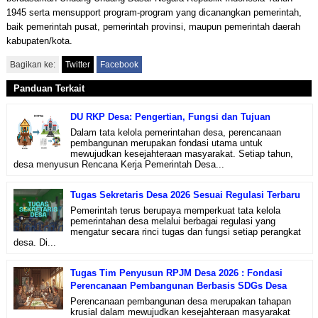
1945 serta mensupport program-program yang dicanangkan pemerintah,
baik pemerintah pusat, pemerintah provinsi, maupun pemerintah daerah
kabupaten/kota.
Bagikan ke:
Twitter
Facebook
Panduan Terkait
DU RKP Desa: Pengertian, Fungsi dan Tujuan
Dalam tata kelola pemerintahan desa, perencanaan
pembangunan merupakan fondasi utama untuk
mewujudkan kesejahteraan masyarakat. Setiap tahun,
desa menyusun Rencana Kerja Pemerintah Desa...
Tugas Sekretaris Desa 2026 Sesuai Regulasi Terbaru
Pemerintah terus berupaya memperkuat tata kelola
pemerintahan desa melalui berbagai regulasi yang
mengatur secara rinci tugas dan fungsi setiap perangkat
desa. Di...
Tugas Tim Penyusun RPJM Desa 2026 : Fondasi
Perencanaan Pembangunan Berbasis SDGs Desa
Perencanaan pembangunan desa merupakan tahapan
krusial dalam mewujudkan kesejahteraan masyarakat