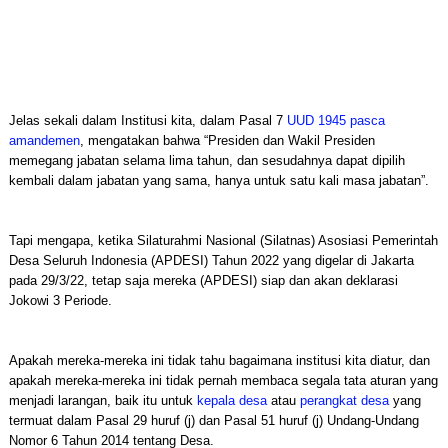
Jelas sekali dalam Institusi kita, dalam Pasal 7
UUD 1945 pasca
amandemen
, mengatakan bahwa “Presiden dan Wakil Presiden
memegang jabatan selama lima tahun, dan sesudahnya dapat dipilih
kembali dalam jabatan yang sama, hanya untuk satu kali masa jabatan”.
Tapi mengapa, ketika Silaturahmi Nasional (Silatnas) Asosiasi Pemerintah
Desa Seluruh Indonesia (APDESI) Tahun 2022 yang digelar di Jakarta
pada 29/3/22, tetap saja mereka (APDESI) siap dan akan deklarasi
Jokowi 3 Periode.
Apakah mereka-mereka ini tidak tahu bagaimana institusi kita diatur, dan
apakah mereka-mereka ini tidak pernah membaca segala tata aturan yang
menjadi larangan, baik itu untuk
kepala desa
atau
perangkat desa
yang
termuat dalam Pasal 29 huruf (j) dan Pasal 51 huruf (j) Undang-Undang
Nomor 6 Tahun 2014 tentang Desa.