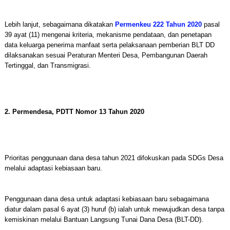
Lebih lanjut, sebagaimana dikatakan
Permenkeu 222 Tahun 2020
pasal
39 ayat (11) mengenai kriteria, mekanisme pendataan, dan penetapan
data keluarga penerima manfaat serta pelaksanaan pemberian BLT DD
dilaksanakan sesuai Peraturan Menteri Desa, Pembangunan Daerah
Tertinggal, dan Transmigrasi.
2. Permendesa, PDTT Nomor 13 Tahun 2020
Prioritas penggunaan dana desa tahun 2021 difokuskan pada SDGs Desa
melalui adaptasi kebiasaan baru.
Penggunaan dana desa untuk adaptasi kebiasaan baru sebagaimana
diatur dalam pasal 6 ayat (3) huruf (b) ialah untuk mewujudkan desa tanpa
kemiskinan melalui Bantuan Langsung Tunai Dana Desa (BLT-DD).