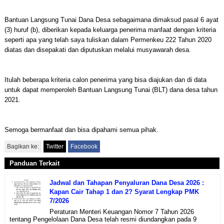
Bantuan Langsung Tunai Dana Desa sebagaimana dimaksud pasal 6 ayat
(3) huruf (b), diberikan kepada keluarga penerima manfaat dengan kriteria
seperti apa yang telah saya tuliskan dalam Permenkeu 222 Tahun 2020
diatas dan disepakati dan diputuskan melalui musyawarah desa.
Itulah beberapa kriteria calon penerima yang bisa diajukan dan di data
untuk dapat memperoleh Bantuan Langsung Tunai (BLT) dana desa tahun
2021.
Semoga bermanfaat dan bisa dipahami semua pihak.
Bagikan ke:
Twitter
Facebook
Panduan Terkait
Jadwal dan Tahapan Penyaluran Dana Desa 2026 :
Kapan Cair Tahap 1 dan 2? Syarat Lengkap PMK
7/2026
Peraturan Menteri Keuangan Nomor 7 Tahun 2026
tentang Pengelolaan Dana Desa telah resmi diundangkan pada 9