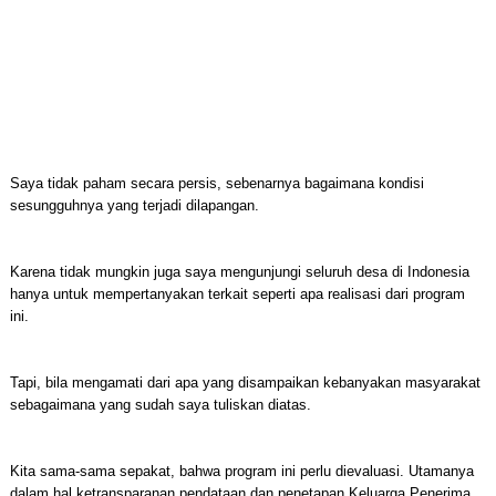
Saya tidak paham secara persis, sebenarnya bagaimana kondisi
sesungguhnya yang terjadi dilapangan.
Karena tidak mungkin juga saya mengunjungi seluruh desa di Indonesia
hanya untuk mempertanyakan terkait seperti apa realisasi dari program
ini.
Tapi, bila mengamati dari apa yang disampaikan kebanyakan masyarakat
sebagaimana yang sudah saya tuliskan diatas.
Kita sama-sama sepakat, bahwa program ini perlu dievaluasi. Utamanya
dalam hal ketransparanan pendataan dan penetapan Keluarga Penerima