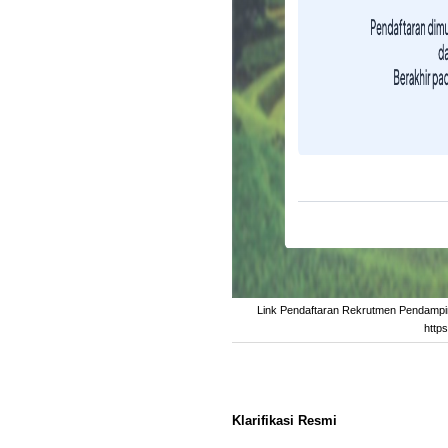
Link Pendaftaran Rekrutmen Pendampin
http
Klarifikasi Resmi