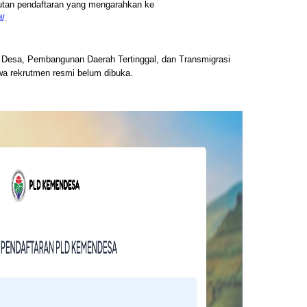
utan pendaftaran yang mengarahkan ke
d/
.
n Desa, Pembangunan Daerah Tertinggal, dan Transmigrasi
 rekrutmen resmi belum dibuka.