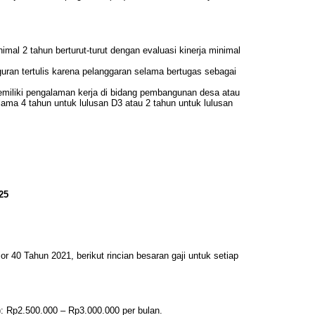
mal 2 tahun berturut-turut dengan evaluasi kinerja minimal
uran tertulis karena pelanggaran selama bertugas sebagai
miliki pengalaman kerja di bidang pembangunan desa atau
ma 4 tahun untuk lulusan D3 atau 2 tahun untuk lulusan
25
 40 Tahun 2021, berikut rincian besaran gaji untuk setiap
 Rp2.500.000 – Rp3.000.000 per bulan.