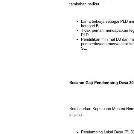
tambahan berikut:
Lama bekerja sebagai PLD mini
kategori B.
Tidak pernah mendapatkan teg
PLD.
Pendidikan minimal D3 dan me
pemberdayaan masyarakat sela
S1.
Besaran Gaji Pendamping Desa 20
Berdasarkan Keputusan Menteri Nomor
jenjang:
Pendamping Lokal Desa (PLD):