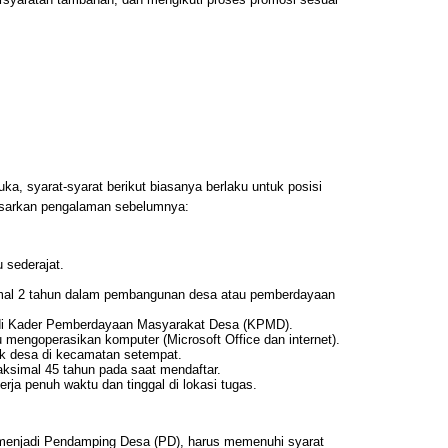
a, syarat-syarat berikut biasanya berlaku untuk posisi
sarkan pengalaman sebelumnya:
 sederajat.
mal 2 tahun dalam pembangunan desa atau pemberdayaan
di Kader Pemberdayaan Masyarakat Desa (KPMD).
mengoperasikan komputer (Microsoft Office dan internet).
k desa di kecamatan setempat.
aksimal 45 tahun pada saat mendaftar.
rja penuh waktu dan tinggal di lokasi tugas.
menjadi Pendamping Desa (PD), harus memenuhi syarat