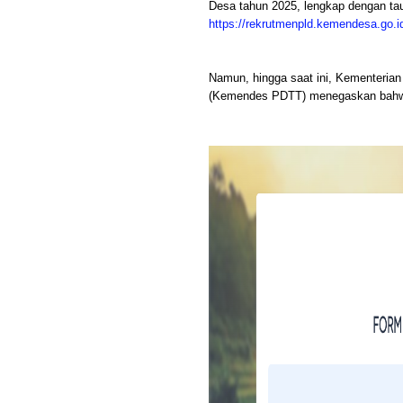
Desa tahun 2025, lengkap dengan ta
https://rekrutmenpld.kemendesa.go.i
Namun, hingga saat ini, Kementeria
(Kemendes PDTT) menegaskan bahwa