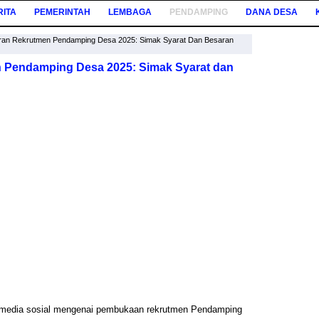
RITA
PEMERINTAH
LEMBAGA
PENDAMPING
DANA DESA
aran Rekrutmen Pendamping Desa 2025: Simak Syarat Dan Besaran
n Pendamping Desa 2025: Simak Syarat dan
 di media sosial mengenai pembukaan rekrutmen Pendamping