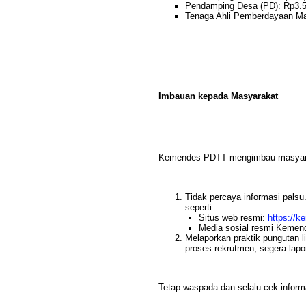
Pendamping Desa (PD): Rp3.50
Tenaga Ahli Pemberdayaan Ma
Imbauan kepada Masyarakat
Kemendes PDTT mengimbau masyara
Tidak percaya informasi palsu
seperti:
Situs web resmi:
https://k
Media sosial resmi Keme
Melaporkan praktik pungutan 
proses rekrutmen, segera lapo
Tetap waspada dan selalu cek inform