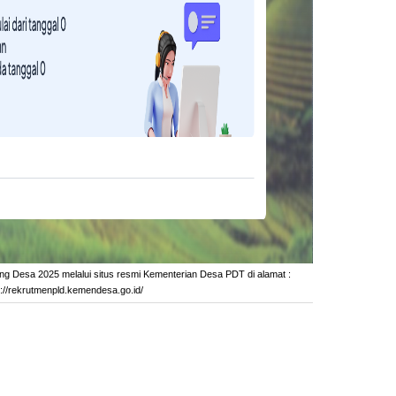
g Desa 2025 melalui situs resmi Kementerian Desa PDT di alamat :
s://rekrutmenpld.kemendesa.go.id/