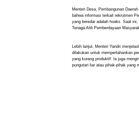
Menteri Desa, Pembangunan Daerah T
bahwa informasi terkait rekrutmen 
yang beredar adalah hoaks. Saat in
Tenaga Ahli Pemberdayaan Masyara
Lebih lanjut, Menteri Yandri menjel
dilakukan untuk mempertahankan pen
yang kurang produktif. Ia juga mengi
pungutan liar atau pihak-pihak yang 