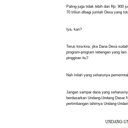
Paling juga tidak lebih dari Rp. 900 
70 triliun dibagi jumlah Desa yang t
Iya, kan?
Terus kira-kira, jika Dana Desa sud
program-program tebengan yang lain
pinggiran itu?
Nah inilah yang seharunya pemerintah
Jangan sampai dana yang seharusny
berdasarkan Undang-Undang Dasar Ne
pertimbangan lahirnya Undang-Unda