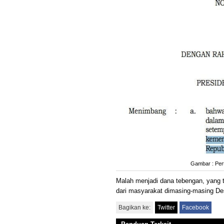
Gambar : Per
Malah menjadi dana tebengan, yang
dari masyarakat dimasing-masing De
Bagikan ke:
Twitter
Facebook