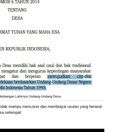
timbangan Lahirnya Undang-Undang Desa
 tidak mampu mencover dan membiayai usulan yang berasal
sa setempat.