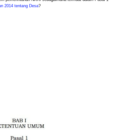
n 2014 tentang Desa
?