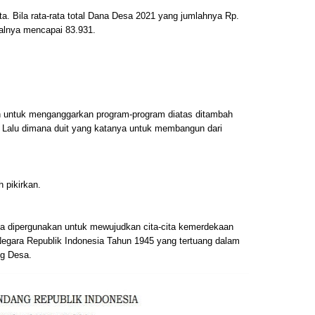
juta. Bila rata-rata total Dana Desa 2021 yang jumlahnya Rp.
otalnya mencapai 83.931.
ah untuk menganggarkan program-program diatas ditambah
. Lalu dimana duit yang katanya untuk membangun dari
 pikirkan.
a dipergunakan untuk mewujudkan cita-cita kemerdekaan
gara Republik Indonesia Tahun 1945 yang tertuang dalam
ng Desa.