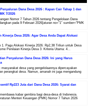
Penyaluran Dana Desa 2026 : Kapan Cair Tahap 1 dan
PMK 7/2026
uangan Nomor 7 Tahun 2026 tentang Pengelolaan Dana
ndangkan pada 9 Februari 2026[aturan no=”1″ sumber=”PMK
an Kinerja Desa 2026: Agar Desa Anda Dapat Alokasi
n 1. Pagu Alokasi Kinerja 2026: Rp2,38 Triliun untuk Desa
me Penilaian Kinerja Desa 3. Kriteria Utama: 4...
ian Penyaluran Dana Desa 2026: Ini yang Harus
sa
 masyarakat desa yang pengelolaannya dipercayakan
an perangkat desa. Namun, amanah ini juga mengandung
entif Rp223 Juta dari Dana Desa 2026: Syarat dan
membawa kabar gembira bagi desa-desa di Indonesia.
eraturan Menteri Keuangan (PMK) Nomor 7 Tahun 2026