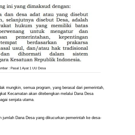
mbar : Pasal 1 Ayat 1 UU Desa
tidak mungkin, semua program, yang berasal dari pemerintah,
ngkat Kecamatan akan ditebengkan melalui Dana Desa
bagai senjata utama.
 sih jumlah Dana Desa yang dikucurkan pemerintah ke desa-