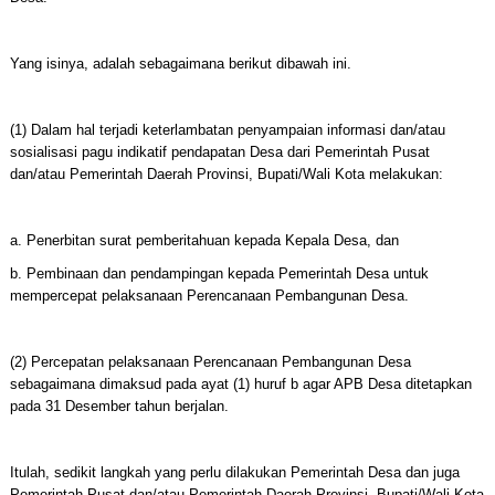
Yang isinya, adalah sebagaimana berikut dibawah ini.
(1) Dalam hal terjadi keterlambatan penyampaian informasi dan/atau
sosialisasi pagu indikatif pendapatan Desa dari Pemerintah Pusat
dan/atau Pemerintah Daerah Provinsi, Bupati/Wali Kota melakukan:
a. Penerbitan surat pemberitahuan kepada Kepala Desa, dan
b. Pembinaan dan pendampingan kepada Pemerintah Desa untuk
mempercepat pelaksanaan Perencanaan Pembangunan Desa.
(2) Percepatan pelaksanaan Perencanaan Pembangunan Desa
sebagaimana dimaksud pada ayat (1) huruf b agar APB Desa ditetapkan
pada 31 Desember tahun berjalan.
Itulah, sedikit langkah yang perlu dilakukan Pemerintah Desa dan juga
Pemerintah Pusat dan/atau Pemerintah Daerah Provinsi, Bupati/Wali Kota