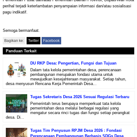
perihal terjadi keterlambatan penyampaian informasi dan/atau sosialisasi
pagu indikatif.
Semoga bermanfaat.
Bagikan ke:
Twitter
Facebook
Panduan Terkait
DU RKP Desa: Pengertian, Fungsi dan Tujuan
Dalam tata kelola pemerintahan desa, perencanaan
pembangunan merupakan fondasi utama untuk
mewujudkan kesejahteraan masyarakat. Setiap tahun,
desa menyusun Rencana Kerja Pemerintah Desa...
Tugas Sekretaris Desa 2026 Sesuai Regulasi Terbaru
Pemerintah terus berupaya memperkuat tata kelola
pemerintahan desa melalui berbagai regulasi yang
mengatur secara rinci tugas dan fungsi setiap perangkat
desa. Di...
Tugas Tim Penyusun RPJM Desa 2026 : Fondasi
Perencanaan Pembangunan Berbasis SDGs Desa