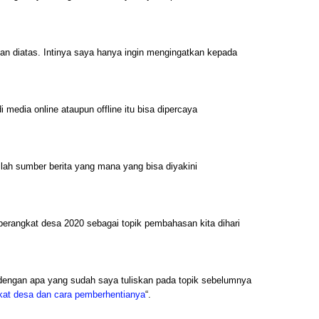
an diatas. Intinya saya hanya ingin mengingatkan kepada
 media online ataupun offline itu bisa dipercaya
ilah sumber berita yang mana yang bisa diyakini
perangkat desa 2020 sebagai topik pembahasan kita dihari
dengan apa yang sudah saya tuliskan pada topik sebelumnya
kat desa dan cara pemberhentianya
“.