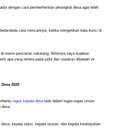
 sadur dengan cara pemberhentian perangkat desa agar lebih
eda-beda cara mencarinya, ketika mengetikan kata kunci di
di mesin pencarian sekarang. Akhirnya saya buatkan
erti apa yang tertera pada judul dan uraiakan dibawah ini.
t Desa 2020
embantu
tugas kepala desa
baik dalam tugas-tugas umum
 desa.
is desa, kepala seksi, kepala urusan, dan kepala kewilayahan.