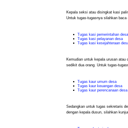
Kepala seksi atau disingkat kasi palin
Untuk tugas-tugasnya silahkan baca 
Tugas kasi pemerintahan des
Tugas kasi pelayanan desa
Tugas kasi kesejahteraan des
Kemudian untuk kepala urusan atau dis
sedikit dua orang. Untuk tugas-tugasn
Tugas kaur umum desa
Tugas kaur keuangan desa
Tugas kaur perencanaan desa
Sedangkan untuk tugas sekretaris de
dengan kepala dusun, silahkan kunjungi