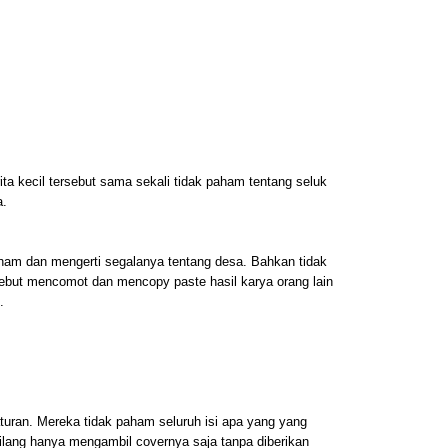
rita kecil tersebut sama sekali tidak paham tentang seluk
a.
ham dan mengerti segalanya tentang desa. Bahkan tidak
rsebut mencomot dan mencopy paste hasil karya orang lain
.
uran. Mereka tidak paham seluruh isi apa yang yang
ibilang hanya mengambil covernya saja tanpa diberikan