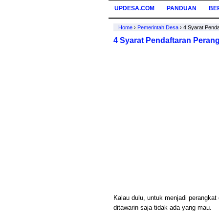
UPDESA.COM
PANDUAN
BE
Home
›
Pemerintah Desa
›
4 Syarat Pend
4 Syarat Pendaftaran Peran
Kalau dulu, untuk menjadi perangkat 
ditawarin saja tidak ada yang mau.