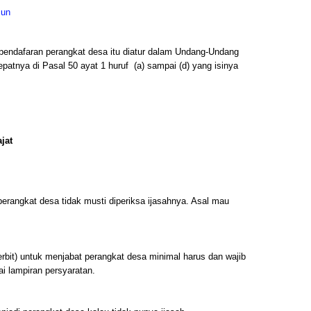
sun
 pendafaran perangkat desa itu diatur dalam Undang-Undang
patnya di Pasal 50 ayat 1 huruf (a) sampai (d) yang isinya
jat
erangkat desa tidak musti diperiksa ijasahnya. Asal mau
bit) untuk menjabat perangkat desa minimal harus dan wajib
i lampiran persyaratan.