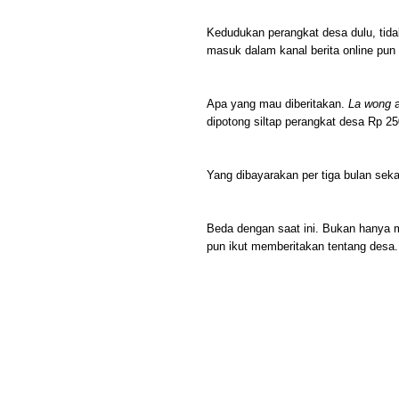
Kedudukan perangkat desa dulu, tidak
masuk dalam kanal berita online pun 
Apa yang mau diberitakan.
La wong
a
dipotong siltap perangkat desa Rp 250
Yang dibayarakan per tiga bulan sekali
Beda dengan saat ini. Bukan hanya m
pun ikut memberitakan tentang desa.