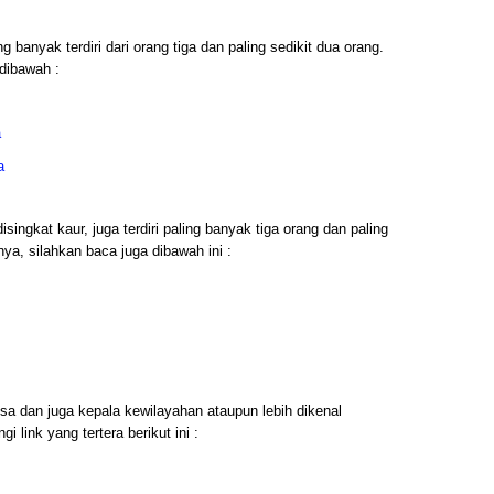
g banyak terdiri dari orang tiga dan paling sedikit dua orang.
dibawah :
a
a
ingkat kaur, juga terdiri paling banyak tiga orang dan paling
ya, silahkan baca juga dibawah ini :
sa dan juga kepala kewilayahan ataupun lebih dikenal
 link yang tertera berikut ini :