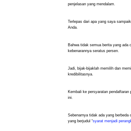
penjelasan yang mendalam.
Terlepas dari apa yang saya sampaik
Anda.
Bahwa tidak semua berita yang ada di
kebenarannya seratus persen.
Jadi, bijak-bijaklah memilih dan mem
kredibilitasnya.
Kembali ke persyaratan pendaftaran 
ini.
Sebenarnya tidak ada yang berbeda 
yang berjudul “
syarat menjadi perang