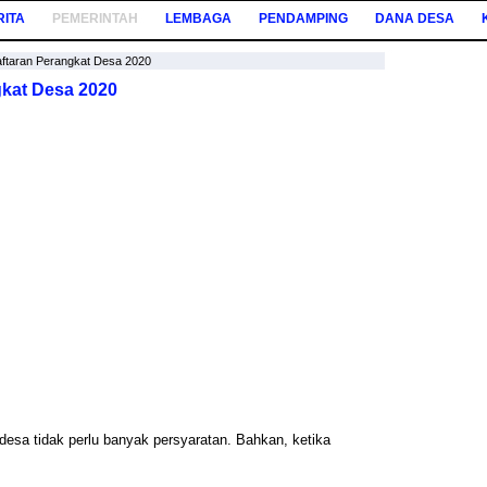
RITA
PEMERINTAH
LEMBAGA
PENDAMPING
DANA DESA
aftaran Perangkat Desa 2020
gkat Desa 2020
desa tidak perlu banyak persyaratan. Bahkan, ketika