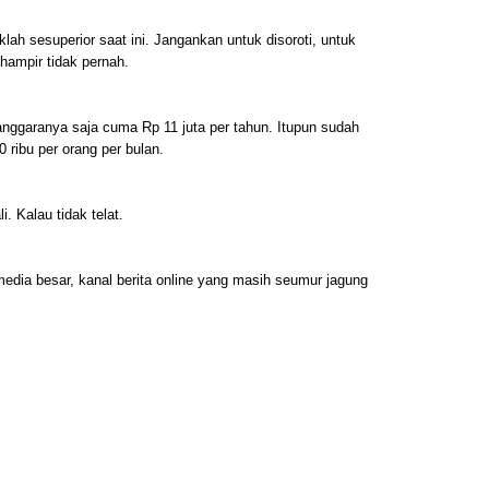
lah sesuperior saat ini. Jangankan untuk disoroti, untuk
hampir tidak pernah.
nggaranya saja cuma Rp 11 juta per tahun. Itupun sudah
 ribu per orang per bulan.
. Kalau tidak telat.
edia besar, kanal berita online yang masih seumur jagung