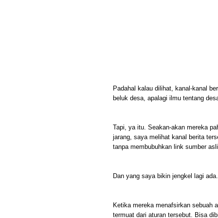
Padahal kalau dilihat, kanal-kanal be
beluk desa, apalagi ilmu tentang des
Tapi, ya itu. Seakan-akan mereka pa
jarang, saya melihat kanal berita te
tanpa membubuhkan link sumber asli
Dan yang saya bikin jengkel lagi ada.
Ketika mereka menafsirkan sebuah at
termuat dari aturan tersebut. Bisa d