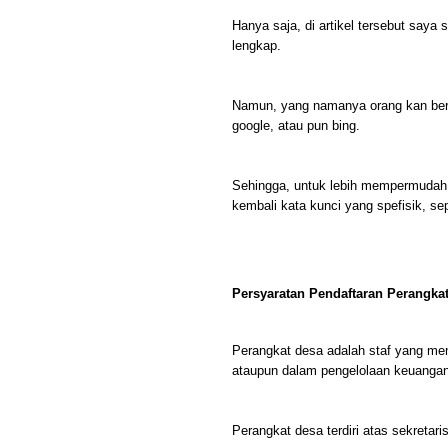
Hanya saja, di artikel tersebut saya
lengkap.
Namun, yang namanya orang kan berb
google, atau pun bing.
Sehingga, untuk lebih mempermudah 
kembali kata kunci yang spefisik, sep
Persyaratan Pendaftaran Perangka
Perangkat desa adalah staf yang m
ataupun dalam pengelolaan keuangan
Perangkat desa terdiri atas sekretar