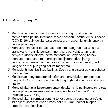
3. Lalu Apa Tugasnya ?
Melakukan edukasi melalui sosialisasi yang tepat dengan
menjelaskan perihal informasi terkait dengan Corona Virus Disease
(COVID-19) baik gejala, cara penularan, maupun langkah-langkah
pencegahannnya.
Mendata penduduk rentan sakit, seperti orang tua, balita, serta
orang yang memiliki penyakit menahun, penyakit tetap, dan
penyakit kronis lainnya, serta mendata keluarga yang berhak
mendapat manfaat atas berbagai kebijakan terkait jaring
pengamanan sosial dari pemerintah pusat maupun daerah, baik
yang telah maupun yang belum menerima.
Mengidentifikasi fasilitas-fasilitas Desa yang bisa dijadikan sebagai
ruang isolasi.
Melakukan penyemprotan disinfektan menyediakan tempat cuci
tangan dan/atau cairan pembersih tangan (hand sanitizer) ditempat
umum.
Menyediakan alat kesehatan untuk deteksi dini, perlindungan, serta
pencegahanpenyebaran wabah dan penularan Corona Virus
Disease (COVID-19).
Menyediakan informasi penting terkait dengan penanganan Covid-
19 seperti nomor telepon rumah sakit rujukan, nomor telepon
ambulan, dan lain-lain.