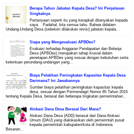
Berapa Tahun Jabatan Kepala Desa? Ini Penjelasan
Singkatnya
Pertanyaan seperti itu yang kerapkali ditanyakan kepada
saya. Padahal, kita semua tahu. Bahwa didalam
Undang-Undang Desa (sebelum dilakukan revisi) jabatan kepala...
Siapa yang Mengevaluasi APBDes?
Evaluasi terhadap Anggaran Pendapatan dan Belanja
Desa (APBDes) merupakan tahap krusial dalam
penetapan APBDes yang sesuai dengan kebutuhan serta
ketentuan perundang-undangan yang...
Biaya Pelatihan Peningkatan Kapasitas Kepala Desa
Darimana? Ini Jawabannya
Sumber biaya pelatihan peningkatan kapasitas kepala
desa, sesuai dengan Permendagri Nomor 85 Tahun 2015
tentang Kepala Desa, berasal dari beberapa tingkatan pemerintahan...
Alokasi Dana Desa Berasal Dari Mana?
Alokasi Dana Desa (ADD) berasal dari Dana Alokasi
Umum (DAU) yang dialokasikan oleh pemerintah pusat
kepada pemerintah kabupaten/kota di Indonesia.
Besaran...