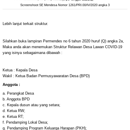
Screenshoot SE Mendesa Nomor 1261/PRI.00/IV/2020 angka 3
Lebih lanjut terkait struktur.
Silahkan buka lampiran Permendes no 6 tahun 2020 huruf (Q) angka 2a,
Maka anda akan menemukan Struktur Relawan Desa Lawan COVID-19
yang isinya sebagaimana dibawah :
Ketua : Kepala Desa
Wakil : Ketua Badan Permusyawaratan Desa (BPD)
Anggota :
a. Perangkat Desa
b. Anggota BPD
c. Kepala dusun atau yang setara;
d. Ketua RW;
e. Ketua RT;
f. Pendamping Lokal Desa;
g. Pendamping Program Keluarga Harapan (PKH);