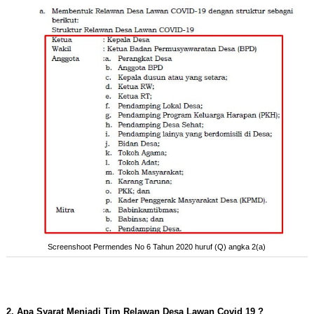
Screenshoot Permendes No 6 Tahun 2020 huruf (Q) angka 2(a)
2. Apa Syarat Menjadi Tim Relawan Desa Lawan Covid 19 ?