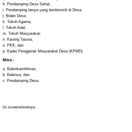
h. Pendamping Desa Sehat;
i. Pendamping lainya yang berdomisili di Desa;
j. Bidan Desa;
k. Tokoh Agama;
l. Tokoh Adat;
m. Tokoh Masyarakat;
n. Karang Taruna;
o. PKK; dan
p. Kader Penggerak Masyarakat Desa (KPMD).
Mitra :
a. Babinkamtibmas;
b. Babinsa; dan
c. Pendamping Desa.
Ini screenshootnya :