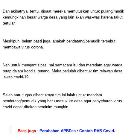
Dan akibatnya, tentu, disaat mereka memutuskan untuk pulang/mudik
kemungkinan besar warga desa yang lain akan was-was karena takut
tertular.
Meskipun, belum pasti juga, apakah pendatang/pemudik tersebut
membawa virus corona.
Nah untuk mengantisipasi hal semacam itu dan meredam agar warga
tetap dalam kondisi tenang. Maka perlulah dibentuk tim relawan desa
lawan covid-19.
Salah satu tugas dibentuknya tim ini ialah untuk mendata
pendatang/pemudik yang baru masuk ke desa agar penyebaran virus
covid dapat ditekan seminim mungkin.
Baca juga
:
Perubahan APBDes : Contoh RAB Covid-