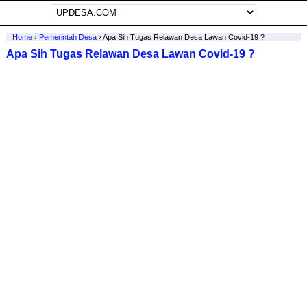
Home
›
Pemerintah Desa
›
Apa Sih Tugas Relawan Desa Lawan Covid-19 ?
Apa Sih Tugas Relawan Desa Lawan Covid-19 ?