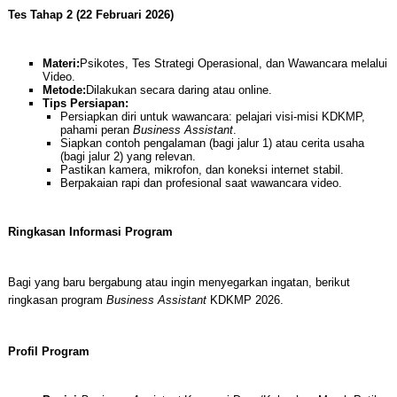
Tes Tahap 2 (22 Februari 2026)
Materi:
Psikotes, Tes Strategi Operasional, dan Wawancara melalui
Video.
Metode:
Dilakukan secara daring atau online.
Tips Persiapan:
Persiapkan diri untuk wawancara: pelajari visi-misi KDKMP,
pahami peran
Business Assistant
.
Siapkan contoh pengalaman (bagi jalur 1) atau cerita usaha
(bagi jalur 2) yang relevan.
Pastikan kamera, mikrofon, dan koneksi internet stabil.
Berpakaian rapi dan profesional saat wawancara video.
Ringkasan Informasi Program
Bagi yang baru bergabung atau ingin menyegarkan ingatan, berikut
ringkasan program
Business Assistant
KDKMP 2026.
Profil Program