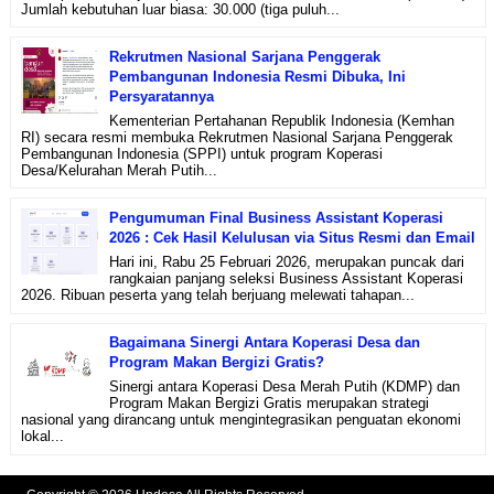
Jumlah kebutuhan luar biasa: 30.000 (tiga puluh...
Rekrutmen Nasional Sarjana Penggerak
Pembangunan Indonesia Resmi Dibuka, Ini
Persyaratannya
Kementerian Pertahanan Republik Indonesia (Kemhan
RI) secara resmi membuka Rekrutmen Nasional Sarjana Penggerak
Pembangunan Indonesia (SPPI) untuk program Koperasi
Desa/Kelurahan Merah Putih...
Pengumuman Final Business Assistant Koperasi
2026 : Cek Hasil Kelulusan via Situs Resmi dan Email
Hari ini, Rabu 25 Februari 2026, merupakan puncak dari
rangkaian panjang seleksi Business Assistant Koperasi
2026. Ribuan peserta yang telah berjuang melewati tahapan...
Bagaimana Sinergi Antara Koperasi Desa dan
Program Makan Bergizi Gratis?
Sinergi antara Koperasi Desa Merah Putih (KDMP) dan
Program Makan Bergizi Gratis merupakan strategi
nasional yang dirancang untuk mengintegrasikan penguatan ekonomi
lokal...