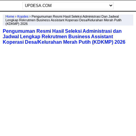
Home
›
Kopdes
›
Pengumuman Resmi Hasil Seleksi Administrasi Dan Jadwal
Lengkap Rekrutmen Business Assistant Koperasi Desa/Kelurahan Merah Putih
(KDKMP) 2026
Pengumuman Resmi Hasil Seleksi Administrasi dan
Jadwal Lengkap Rekrutmen Business Assistant
Koperasi Desa/Kelurahan Merah Putih (KDKMP) 2026