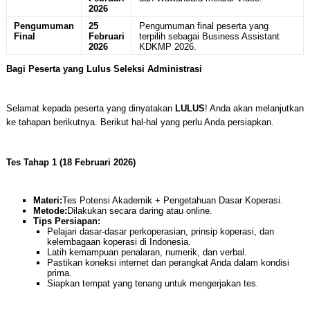
2026
Pengumuman
25
Pengumuman final peserta yang
Final
Februari
terpilih sebagai Business Assistant
2026
KDKMP 2026.
Bagi Peserta yang Lulus Seleksi Administrasi
Selamat kepada peserta yang dinyatakan
LULUS
! Anda akan melanjutkan
ke tahapan berikutnya. Berikut hal-hal yang perlu Anda persiapkan.
Tes Tahap 1 (18 Februari 2026)
Materi:
Tes Potensi Akademik + Pengetahuan Dasar Koperasi.
Metode:
Dilakukan secara daring atau online.
Tips Persiapan:
Pelajari dasar-dasar perkoperasian, prinsip koperasi, dan
kelembagaan koperasi di Indonesia.
Latih kemampuan penalaran, numerik, dan verbal.
Pastikan koneksi internet dan perangkat Anda dalam kondisi
prima.
Siapkan tempat yang tenang untuk mengerjakan tes.