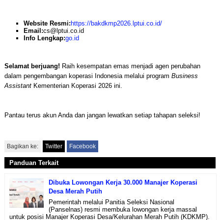
Website Resmi:
https://bakdkmp2026.lptui.co.id/
Email:
cs@lptui.co.id
Info Lengkap:
go.id
Selamat berjuang!
Raih kesempatan emas menjadi agen perubahan
dalam pengembangan koperasi Indonesia melalui program
Business
Assistant
Kementerian Koperasi 2026 ini.
Pantau terus akun Anda dan jangan lewatkan setiap tahapan seleksi!
Bagikan ke:
Twitter
Facebook
Panduan Terkait
Dibuka Lowongan Kerja 30.000 Manajer Koperasi
Desa Merah Putih
Pemerintah melalui Panitia Seleksi Nasional
(Panselnas) resmi membuka lowongan kerja massal
untuk posisi Manajer Koperasi Desa/Kelurahan Merah Putih (KDKMP).