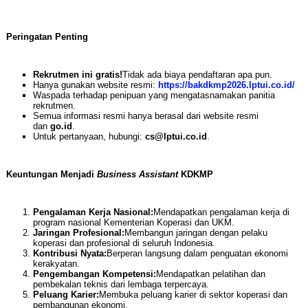
Peringatan Penting
Rekrutmen ini gratis!
Tidak ada biaya pendaftaran apa pun.
Hanya gunakan website resmi:
https://bakdkmp2026.lptui.co.id/
Waspada terhadap penipuan yang mengatasnamakan panitia
rekrutmen.
Semua informasi resmi hanya berasal dari website resmi
dan
go.id
.
Untuk pertanyaan, hubungi:
cs@lptui.co.id
.
Keuntungan Menjadi
Business Assistant
KDKMP
Pengalaman Kerja Nasional:
Mendapatkan pengalaman kerja di
program nasional Kementerian Koperasi dan UKM.
Jaringan Profesional:
Membangun jaringan dengan pelaku
koperasi dan profesional di seluruh Indonesia.
Kontribusi Nyata:
Berperan langsung dalam penguatan ekonomi
kerakyatan.
Pengembangan Kompetensi:
Mendapatkan pelatihan dan
pembekalan teknis dari lembaga terpercaya.
Peluang Karier:
Membuka peluang karier di sektor koperasi dan
pembangunan ekonomi.