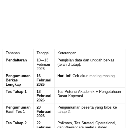
Tahapan
Tanggal
Keterangan
Pendaftaran
10—13
Pengisian data dan unggah berkas
Februari
(telah ditutup).
2026
Pengumuman
16
Hari ini!
Cek akun masing-masing.
Berkas
Februari
Lengkap
2026
Tes Tahap 1
18
Tes Potensi Akademik + Pengetahuan
Februari
Dasar Koperasi.
2026
Pengumuman
20
Pengumuman peserta yang lolos ke
Hasil Tes 1
Februari
tahap 2.
2026
Tes Tahap 2
22
Psikotes, Tes Strategi Operasional,
Februari
dan Wawancara melalui Video.