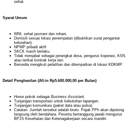
sehat.
Syarat Umum
WNI, sehat jasmani dan rohani.
Domisili sesuai lokasi penempatan (dibuktikan surat pengantar
kelurahan).
NPWP pribadi aktif.
SKCK masih berlaku.
Tidak menjabat sebagai perangkat desa, pengurus koperasi, ASN,
atau terikat kontrak kerja lain.
Bersedia mengikuti pelatihan dan ditempatkan di lokasi KDKMP.
Detail Penghasilan (All-in Rp5.600.000,00 per Bulan)
Honor pokok sebagai
Business Assistant
.
Tunjangan transportasi untuk kebutuhan lapangan.
Tunjangan komunikasi (paket data atau pulsa).
Catatan: Jumlah tersebut adalah bruto. Pajak PPh akan dipotong
langsung oleh bendahara. Peserta bertanggung jawab mengurus
BPJS Kesehatan dan Ketenagakerjaan secara mandiri.