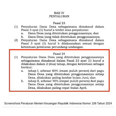
Screenshoot Peraturan Menteri Keuangan Republik Indonesia Nomor 108 Tahun 2024