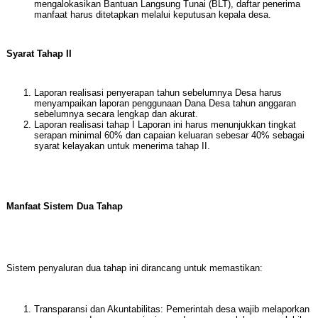
mengalokasikan Bantuan Langsung Tunai (BLT), daftar penerima
manfaat harus ditetapkan melalui keputusan kepala desa.
Syarat Tahap II
Laporan realisasi penyerapan tahun sebelumnya Desa harus
menyampaikan laporan penggunaan Dana Desa tahun anggaran
sebelumnya secara lengkap dan akurat.
Laporan realisasi tahap I Laporan ini harus menunjukkan tingkat
serapan minimal 60% dan capaian keluaran sebesar 40% sebagai
syarat kelayakan untuk menerima tahap II.
Manfaat Sistem Dua Tahap
Sistem penyaluran dua tahap ini dirancang untuk memastikan:
Transparansi dan Akuntabilitas: Pemerintah desa wajib melaporkan