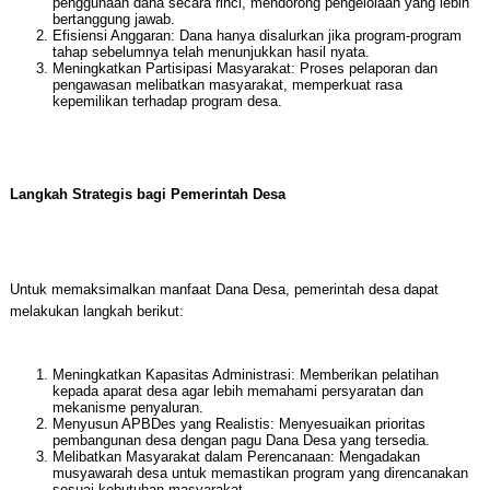
penggunaan dana secara rinci, mendorong pengelolaan yang lebih
bertanggung jawab.
Efisiensi Anggaran: Dana hanya disalurkan jika program-program
tahap sebelumnya telah menunjukkan hasil nyata.
Meningkatkan Partisipasi Masyarakat: Proses pelaporan dan
pengawasan melibatkan masyarakat, memperkuat rasa
kepemilikan terhadap program desa.
Langkah Strategis bagi Pemerintah Desa
Untuk memaksimalkan manfaat Dana Desa, pemerintah desa dapat
melakukan langkah berikut:
Meningkatkan Kapasitas Administrasi: Memberikan pelatihan
kepada aparat desa agar lebih memahami persyaratan dan
mekanisme penyaluran.
Menyusun APBDes yang Realistis: Menyesuaikan prioritas
pembangunan desa dengan pagu Dana Desa yang tersedia.
Melibatkan Masyarakat dalam Perencanaan: Mengadakan
musyawarah desa untuk memastikan program yang direncanakan
sesuai kebutuhan masyarakat.